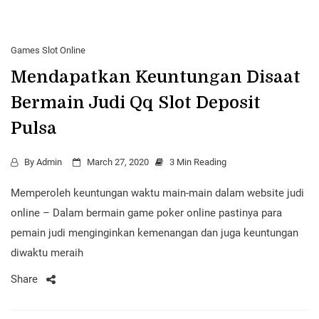
Games Slot Online
Mendapatkan Keuntungan Disaat
Bermain Judi Qq Slot Deposit
Pulsa
By
Admin
March 27, 2020
3 Min Reading
Memperoleh keuntungan waktu main-main dalam website judi
online – Dalam bermain game poker online pastinya para
pemain judi menginginkan kemenangan dan juga keuntungan
diwaktu meraih
Share