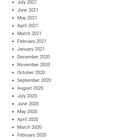
July 2021
June 2021
May 2021
April 2021
March 2021
February 2021
January 2021
December 2020
November 2020
October 2020
September 2020
August 2020
July 2020
June 2020
May 2020
April 2020
March 2020
February 2020