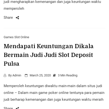
judi mengharapkan kemenangan dan juga keuntungan waktu
memperoleh
Share
Games Slot Online
Mendapati Keuntungan Dikala
Bermain Judi Judi Slot Deposit
Pulsa
By
Admin
March 25, 2020
3 Min Reading
Memperoleh keuntungan diwaktu main-main dalam situs judi
online – Dalam main game poker online tentunya para pemain
judi berharap kemenangan dan juga keuntungan waktu meraih
Share