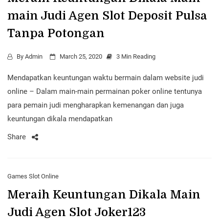
main Judi Agen Slot Deposit Pulsa
Tanpa Potongan
By
Admin
March 25, 2020
3 Min Reading
Mendapatkan keuntungan waktu bermain dalam website judi
online – Dalam main-main permainan poker online tentunya
para pemain judi mengharapkan kemenangan dan juga
keuntungan dikala mendapatkan
Share
Games Slot Online
Meraih Keuntungan Dikala Main
Judi Agen Slot Joker123