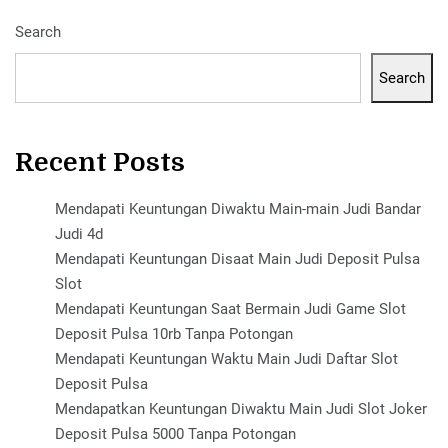
Search
Search
Recent Posts
Mendapati Keuntungan Diwaktu Main-main Judi Bandar
Judi 4d
Mendapati Keuntungan Disaat Main Judi Deposit Pulsa
Slot
Mendapati Keuntungan Saat Bermain Judi Game Slot
Deposit Pulsa 10rb Tanpa Potongan
Mendapati Keuntungan Waktu Main Judi Daftar Slot
Deposit Pulsa
Mendapatkan Keuntungan Diwaktu Main Judi Slot Joker
Deposit Pulsa 5000 Tanpa Potongan