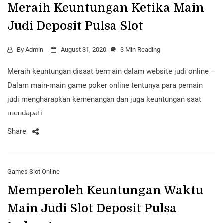
Meraih Keuntungan Ketika Main
Judi Deposit Pulsa Slot
By
Admin
August 31, 2020
3 Min Reading
Meraih keuntungan disaat bermain dalam website judi online –
Dalam main-main game poker online tentunya para pemain
judi mengharapkan kemenangan dan juga keuntungan saat
mendapati
Share
Games Slot Online
Memperoleh Keuntungan Waktu
Main Judi Slot Deposit Pulsa