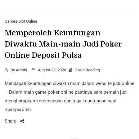
Games Slot Online
Memperoleh Keuntungan
Diwaktu Main-main Judi Poker
Online Deposit Pulsa
By
Admin
August 28, 2020
3 Min Reading
Mendapati keuntungan diwaktu main dalam website judi online
– Dalam main game poker online pastinya para pemain judi
mengharapkan kemenangan dan juga keuntungan saat
memperoleh
Share