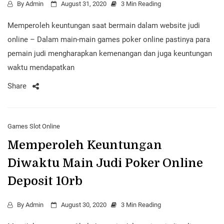
By
Admin
August 31, 2020
3 Min Reading
Memperoleh keuntungan saat bermain dalam website judi
online – Dalam main-main games poker online pastinya para
pemain judi mengharapkan kemenangan dan juga keuntungan
waktu mendapatkan
Share
Games Slot Online
Memperoleh Keuntungan
Diwaktu Main Judi Poker Online
Deposit 10rb
By
Admin
August 30, 2020
3 Min Reading