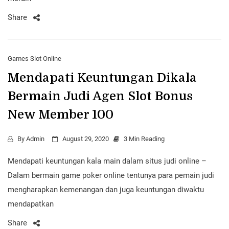
Share
Games Slot Online
Mendapati Keuntungan Dikala
Bermain Judi Agen Slot Bonus
New Member 100
By
Admin
August 29, 2020
3 Min Reading
Mendapati keuntungan kala main dalam situs judi online –
Dalam bermain game poker online tentunya para pemain judi
mengharapkan kemenangan dan juga keuntungan diwaktu
mendapatkan
Share