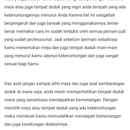
meja atau juga tempat duduk yang ingin anda tempati yang ada
keberuntungannya menurut Anda Karena hal ini sangatlah
berpengaruh dan juga banyak yang menggunakannya, benar-
benar memakai cara ini sudah terbukti oleh semua pemain judi
yang sudah professional. Jadi sebelum bermain sebaiknya
kamu menentukan meja dan juga tempat duduk main-main
yang menurut kamu adanya keberuntungan dan juga sangat
sesuai bagi Kamu
Dan asal jangan sampai pilih meja dan juga asal sembarangan
duduk di mana saja, anda mesti memperhatikan tempat duduk
mana yang senantiasa mendapatkan kemenangan. Dengan
memilih meja atau tempat duduk yang ada keberuntungan
maka membuat kamu memudahkan mendapati kemenangan
dan juga keuntungan didalamnya.