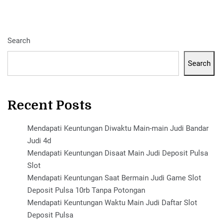
Search
Search
Recent Posts
Mendapati Keuntungan Diwaktu Main-main Judi Bandar
Judi 4d
Mendapati Keuntungan Disaat Main Judi Deposit Pulsa
Slot
Mendapati Keuntungan Saat Bermain Judi Game Slot
Deposit Pulsa 10rb Tanpa Potongan
Mendapati Keuntungan Waktu Main Judi Daftar Slot
Deposit Pulsa