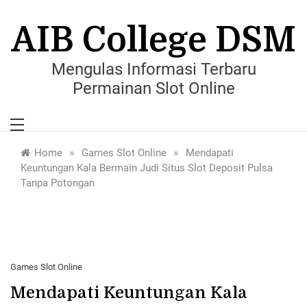
Skip
to
AIB College DSM
content
Mengulas Informasi Terbaru
Permainan Slot Online
»
»
Home
Games Slot Online
Mendapati
Keuntungan Kala Bermain Judi Situs Slot Deposit Pulsa
Tanpa Potongan
Games Slot Online
Mendapati Keuntungan Kala