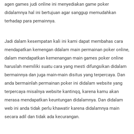
agen games judi online ini menyediakan game poker
didalamnya hal ini bertujuan agar sanggup memudahkan
terhadap para pemainnya.
Jadi dalam kesempatan kali ini kami dapat membahas cara
mendapatkan kemengan ddalam main permainan poker online,
dalam mendapatkan kemenangan main games poker online
haruslah memiliki suatu cara yang mesti difungsikan didalam
bermainnya dan juga main-main disitus yang terpercaya. Dan
anda bermainlah permainan poker ini didalam website yang
terpercaya misalnya website kantinqq, karena kamu akan
merasa mendapatkan keuntungan didalamnya. Dan didalam
web ini anda tidak perlu khawatir karena didalamnya main
secara adil dan tidak ada kecurangan.