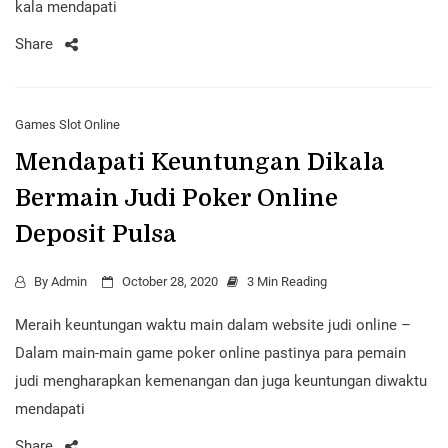
kala mendapati
Share
Games Slot Online
Mendapati Keuntungan Dikala
Bermain Judi Poker Online
Deposit Pulsa
By
Admin
October 28, 2020
3 Min Reading
Meraih keuntungan waktu main dalam website judi online –
Dalam main-main game poker online pastinya para pemain
judi mengharapkan kemenangan dan juga keuntungan diwaktu
mendapati
Share