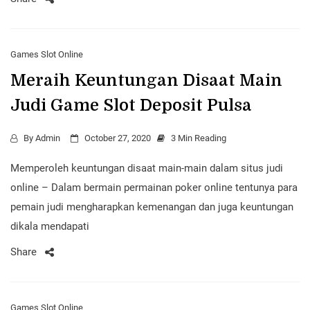
Games Slot Online
Meraih Keuntungan Disaat Main
Judi Game Slot Deposit Pulsa
By
Admin
October 27, 2020
3 Min Reading
Memperoleh keuntungan disaat main-main dalam situs judi
online – Dalam bermain permainan poker online tentunya para
pemain judi mengharapkan kemenangan dan juga keuntungan
dikala mendapati
Share
Games Slot Online