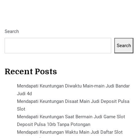
Search
Search
Recent Posts
Mendapati Keuntungan Diwaktu Main-main Judi Bandar
Judi 4d
Mendapati Keuntungan Disaat Main Judi Deposit Pulsa
Slot
Mendapati Keuntungan Saat Bermain Judi Game Slot
Deposit Pulsa 10rb Tanpa Potongan
Mendapati Keuntungan Waktu Main Judi Daftar Slot