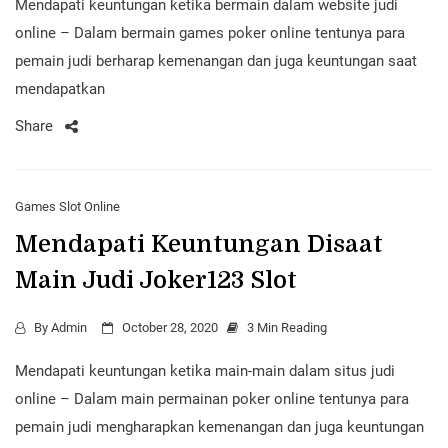
Mendapati keuntungan ketika bermain dalam website judi
online – Dalam bermain games poker online tentunya para
pemain judi berharap kemenangan dan juga keuntungan saat
mendapatkan
Share
Games Slot Online
Mendapati Keuntungan Disaat
Main Judi Joker123 Slot
By
Admin
October 28, 2020
3 Min Reading
Mendapati keuntungan ketika main-main dalam situs judi
online – Dalam main permainan poker online tentunya para
pemain judi mengharapkan kemenangan dan juga keuntungan