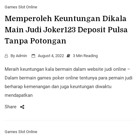
Games Slot Online
Memperoleh Keuntungan Dikala
Main Judi Joker123 Deposit Pulsa
Tanpa Potongan
By
Admin
August 4, 2022
3 Min Reading
Meraih keuntungan kala bermain dalam website judi online –
Dalam bermain games poker online tentunya para pemain judi
berharap kemenangan dan juga keuntungan diwaktu
mendapatkan
Share
Games Slot Online