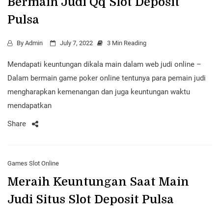
Bermain Judi Qq Slot Deposit
Pulsa
By
Admin
July 7, 2022
3 Min Reading
Mendapati keuntungan dikala main dalam web judi online –
Dalam bermain game poker online tentunya para pemain judi
mengharapkan kemenangan dan juga keuntungan waktu
mendapatkan
Share
Games Slot Online
Meraih Keuntungan Saat Main
Judi Situs Slot Deposit Pulsa