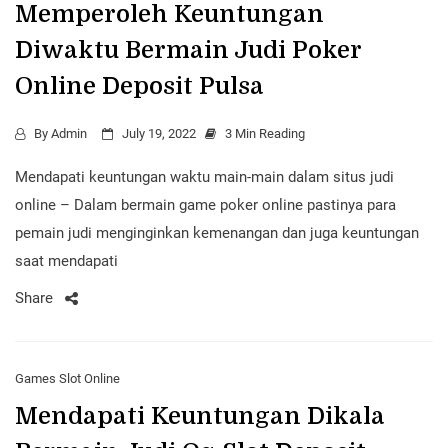
Memperoleh Keuntungan
Diwaktu Bermain Judi Poker
Online Deposit Pulsa
By
Admin
July 19, 2022
3 Min Reading
Mendapati keuntungan waktu main-main dalam situs judi
online – Dalam bermain game poker online pastinya para
pemain judi menginginkan kemenangan dan juga keuntungan
saat mendapati
Share
Games Slot Online
Mendapati Keuntungan Dikala