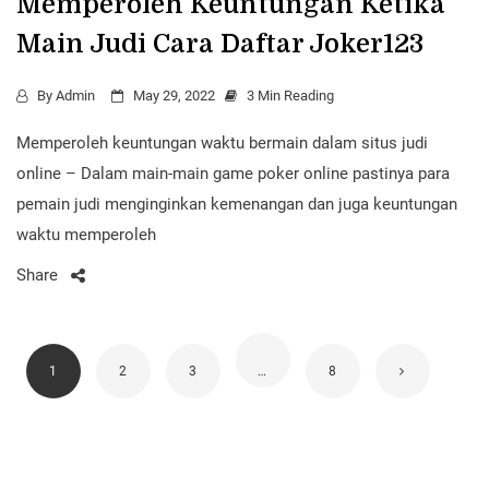
Memperoleh Keuntungan Ketika
Main Judi Cara Daftar Joker123
By
Admin
May 29, 2022
3 Min Reading
Memperoleh keuntungan waktu bermain dalam situs judi
online – Dalam main-main game poker online pastinya para
pemain judi menginginkan kemenangan dan juga keuntungan
waktu memperoleh
Share
1
2
3
…
8