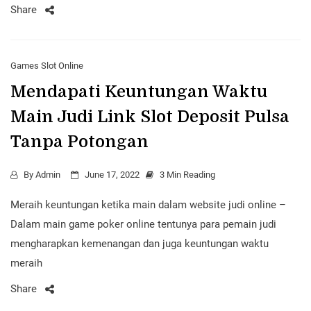
Share
Games Slot Online
Mendapati Keuntungan Waktu
Main Judi Link Slot Deposit Pulsa
Tanpa Potongan
By
Admin
June 17, 2022
3 Min Reading
Meraih keuntungan ketika main dalam website judi online –
Dalam main game poker online tentunya para pemain judi
mengharapkan kemenangan dan juga keuntungan waktu
meraih
Share