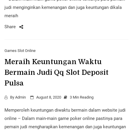
judi menginginkan kemenangan dan juga keuntungan dikala
meraih
Share
Games Slot Online
Meraih Keuntungan Waktu
Bermain Judi Qq Slot Deposit
Pulsa
By
Admin
August 8, 2020
3 Min Reading
Memperoleh keuntungan diwaktu bermain dalam website judi
online – Dalam main-main game poker online pastinya para
pemain judi mengharapkan kemenangan dan juga keuntungan