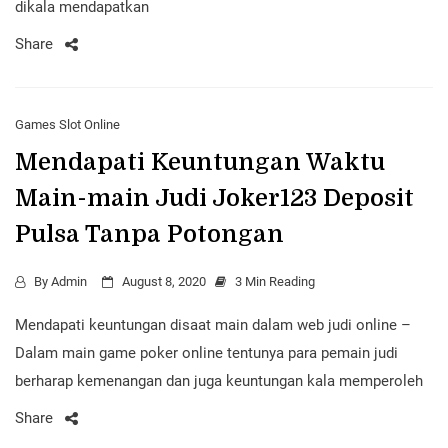
dikala mendapatkan
Share
Games Slot Online
Mendapati Keuntungan Waktu
Main-main Judi Joker123 Deposit
Pulsa Tanpa Potongan
By
Admin
August 8, 2020
3 Min Reading
Mendapati keuntungan disaat main dalam web judi online –
Dalam main game poker online tentunya para pemain judi
berharap kemenangan dan juga keuntungan kala memperoleh
Share