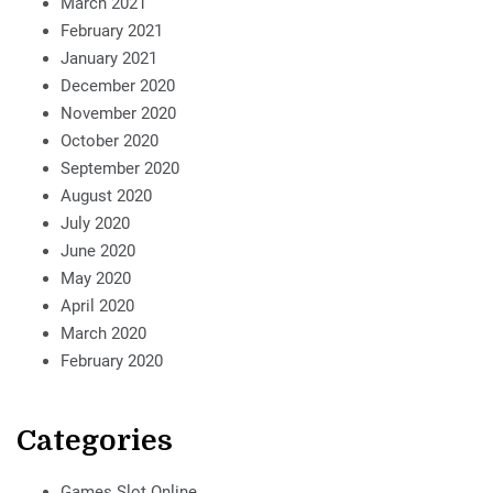
March 2021
February 2021
January 2021
December 2020
November 2020
October 2020
September 2020
August 2020
July 2020
June 2020
May 2020
April 2020
March 2020
February 2020
Categories
Games Slot Online