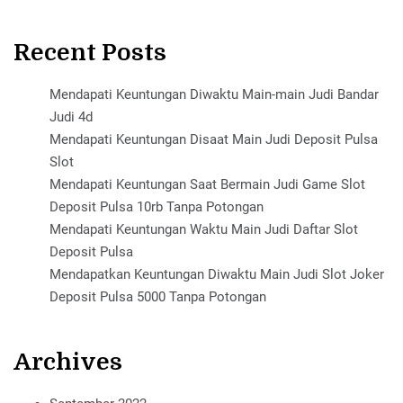
Recent Posts
Mendapati Keuntungan Diwaktu Main-main Judi Bandar
Judi 4d
Mendapati Keuntungan Disaat Main Judi Deposit Pulsa
Slot
Mendapati Keuntungan Saat Bermain Judi Game Slot
Deposit Pulsa 10rb Tanpa Potongan
Mendapati Keuntungan Waktu Main Judi Daftar Slot
Deposit Pulsa
Mendapatkan Keuntungan Diwaktu Main Judi Slot Joker
Deposit Pulsa 5000 Tanpa Potongan
Archives