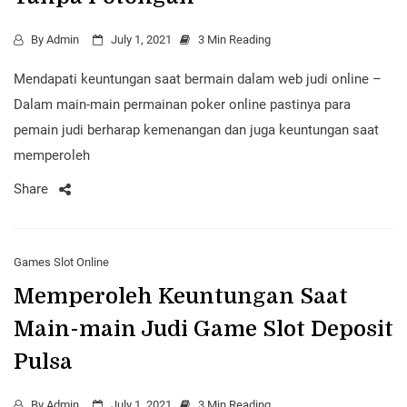
By
Admin
July 1, 2021
3 Min Reading
Mendapati keuntungan saat bermain dalam web judi online –
Dalam main-main permainan poker online pastinya para
pemain judi berharap kemenangan dan juga keuntungan saat
memperoleh
Share
Games Slot Online
Memperoleh Keuntungan Saat
Main-main Judi Game Slot Deposit
Pulsa
By
Admin
July 1, 2021
3 Min Reading