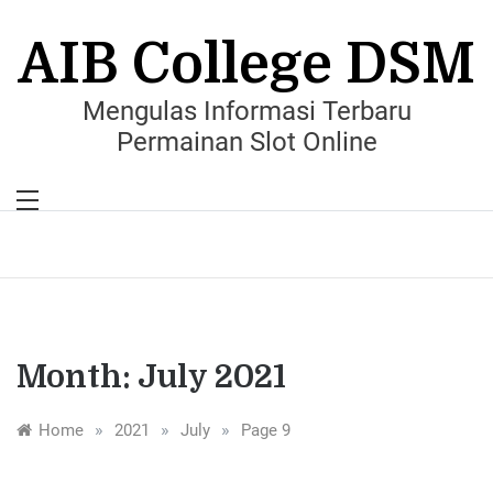
Skip
to
AIB College DSM
content
Mengulas Informasi Terbaru
Permainan Slot Online
Month:
July 2021
»
»
»
Home
2021
July
Page 9