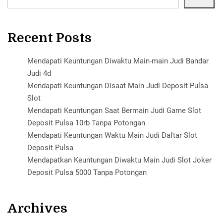
Recent Posts
Mendapati Keuntungan Diwaktu Main-main Judi Bandar
Judi 4d
Mendapati Keuntungan Disaat Main Judi Deposit Pulsa
Slot
Mendapati Keuntungan Saat Bermain Judi Game Slot
Deposit Pulsa 10rb Tanpa Potongan
Mendapati Keuntungan Waktu Main Judi Daftar Slot
Deposit Pulsa
Mendapatkan Keuntungan Diwaktu Main Judi Slot Joker
Deposit Pulsa 5000 Tanpa Potongan
Archives