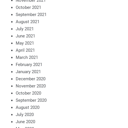
November 2021
October 2021
September 2021
August 2021
July 2021
June 2021
May 2021
April 2021
March 2021
February 2021
January 2021
December 2020
November 2020
October 2020
September 2020
August 2020
July 2020
June 2020