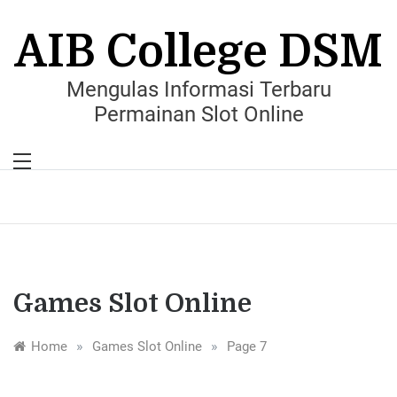
Skip
to
AIB College DSM
content
Mengulas Informasi Terbaru
Permainan Slot Online
Games Slot Online
»
»
Home
Games Slot Online
Page 7