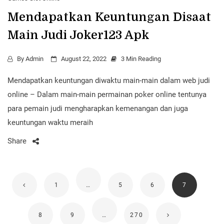
Mendapatkan Keuntungan Disaat
Main Judi Joker123 Apk
By
Admin
August 22, 2022
3 Min Reading
Mendapatkan keuntungan diwaktu main-main dalam web judi
online – Dalam main-main permainan poker online tentunya
para pemain judi mengharapkan kemenangan dan juga
keuntungan waktu meraih
Share
1
…
5
6
7
8
9
…
270