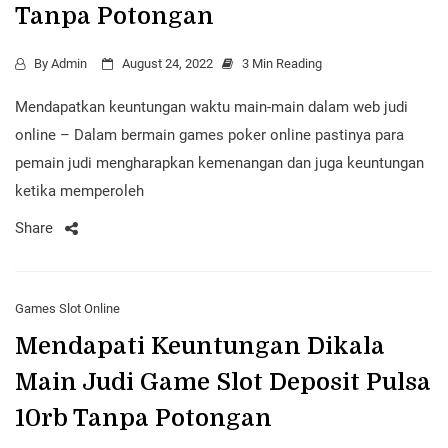
Tanpa Potongan
By
Admin
August 24, 2022
3 Min Reading
Mendapatkan keuntungan waktu main-main dalam web judi
online – Dalam bermain games poker online pastinya para
pemain judi mengharapkan kemenangan dan juga keuntungan
ketika memperoleh
Share
Games Slot Online
Mendapati Keuntungan Dikala
Main Judi Game Slot Deposit Pulsa
10rb Tanpa Potongan