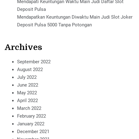
Mendapati Keuntungan Waktu Main Judi Daftar Slot
Deposit Pulsa
Mendapatkan Keuntungan Diwaktu Main Judi Slot Joker
Deposit Pulsa 5000 Tanpa Potongan
Archives
September 2022
August 2022
July 2022
June 2022
May 2022
April 2022
March 2022
February 2022
January 2022
December 2021