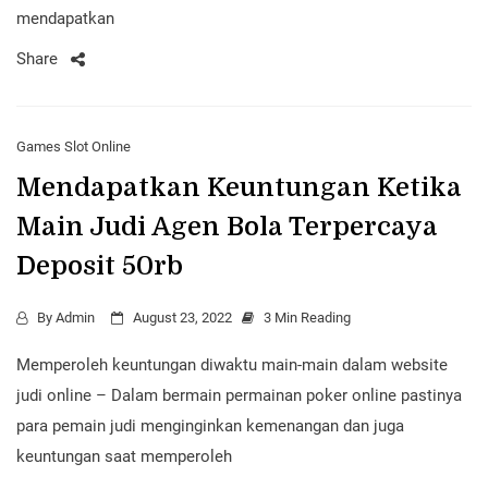
mendapatkan
Share
Games Slot Online
Mendapatkan Keuntungan Ketika
Main Judi Agen Bola Terpercaya
Deposit 50rb
By
Admin
August 23, 2022
3 Min Reading
Memperoleh keuntungan diwaktu main-main dalam website
judi online – Dalam bermain permainan poker online pastinya
para pemain judi menginginkan kemenangan dan juga
keuntungan saat memperoleh