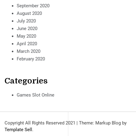
September 2020
August 2020
July 2020
June 2020
May 2020
April 2020
March 2020
February 2020
Categories
Games Slot Online
Copyright All Rights Reserved 2021
|
Theme: Markup Blog by
Template Sell
.