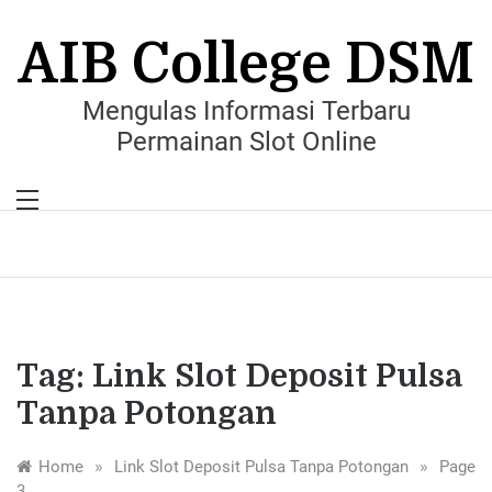
Skip
to
AIB College DSM
content
Mengulas Informasi Terbaru
Permainan Slot Online
Tag:
Link Slot Deposit Pulsa
Tanpa Potongan
»
»
Home
Link Slot Deposit Pulsa Tanpa Potongan
Page
3