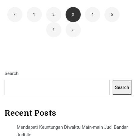
1
2
3
4
5
6
Search
Search
Recent Posts
Mendapati Keuntungan Diwaktu Main-main Judi Bandar
Judi 4d