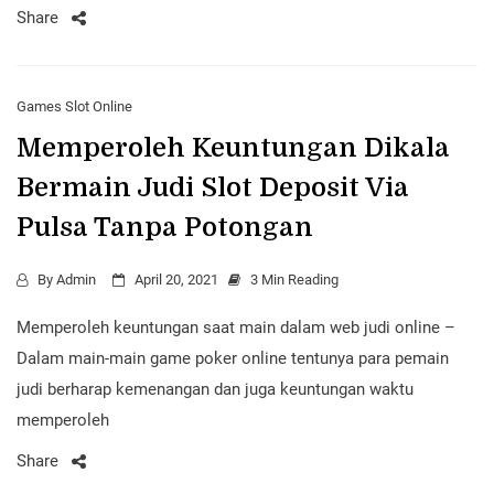
Share
Games Slot Online
Memperoleh Keuntungan Dikala
Bermain Judi Slot Deposit Via
Pulsa Tanpa Potongan
By
Admin
April 20, 2021
3 Min Reading
Memperoleh keuntungan saat main dalam web judi online –
Dalam main-main game poker online tentunya para pemain
judi berharap kemenangan dan juga keuntungan waktu
memperoleh
Share