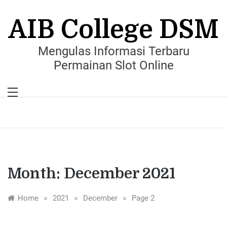
Skip
to
AIB College DSM
content
Mengulas Informasi Terbaru
Permainan Slot Online
Month:
December 2021
»
»
»
Home
2021
December
Page 2