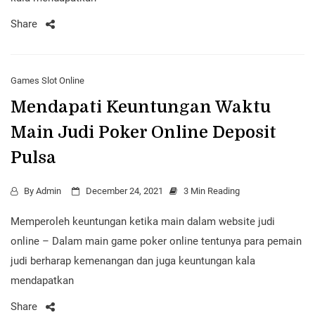
Share
Games Slot Online
Mendapati Keuntungan Waktu
Main Judi Poker Online Deposit
Pulsa
By
Admin
December 24, 2021
3 Min Reading
Memperoleh keuntungan ketika main dalam website judi
online – Dalam main game poker online tentunya para pemain
judi berharap kemenangan dan juga keuntungan kala
mendapatkan
Share