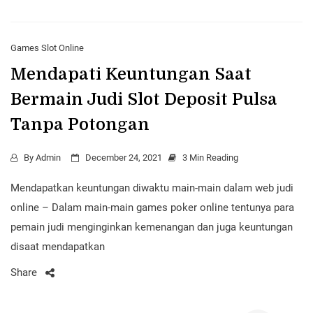
Games Slot Online
Mendapati Keuntungan Saat
Bermain Judi Slot Deposit Pulsa
Tanpa Potongan
By
Admin
December 24, 2021
3 Min Reading
Mendapatkan keuntungan diwaktu main-main dalam web judi
online – Dalam main-main games poker online tentunya para
pemain judi menginginkan kemenangan dan juga keuntungan
disaat mendapatkan
Share