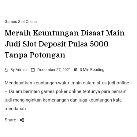
Games Slot Online
Meraih Keuntungan Disaat Main
Judi Slot Deposit Pulsa 5000
Tanpa Potongan
By
Admin
December 27, 2021
3 Min Reading
Mendapatkan keuntungan waktu main dalam situs judi online
– Dalam bermain games poker online tentunya para pemain
judi menginginkan kemenangan dan juga keuntungan kala
mendapati
Share