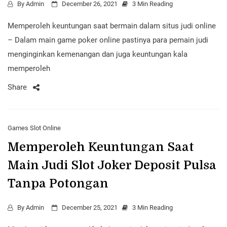
By
Admin
December 26, 2021
3 Min Reading
Memperoleh keuntungan saat bermain dalam situs judi online
– Dalam main game poker online pastinya para pemain judi
menginginkan kemenangan dan juga keuntungan kala
memperoleh
Share
Games Slot Online
Memperoleh Keuntungan Saat
Main Judi Slot Joker Deposit Pulsa
Tanpa Potongan
By
Admin
December 25, 2021
3 Min Reading