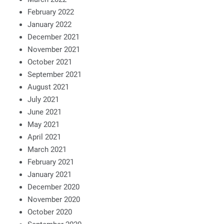
February 2022
January 2022
December 2021
November 2021
October 2021
September 2021
August 2021
July 2021
June 2021
May 2021
April 2021
March 2021
February 2021
January 2021
December 2020
November 2020
October 2020