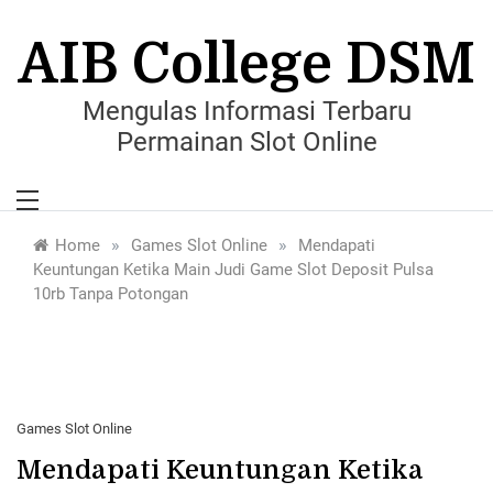
Skip
to
AIB College DSM
content
Mengulas Informasi Terbaru
Permainan Slot Online
»
»
Home
Games Slot Online
Mendapati
Keuntungan Ketika Main Judi Game Slot Deposit Pulsa
10rb Tanpa Potongan
Games Slot Online
Mendapati Keuntungan Ketika