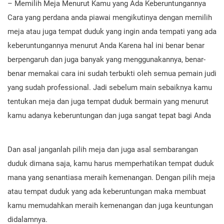
– Memilih Meja Menurut Kamu yang Ada Keberuntungannya
Cara yang perdana anda piawai mengikutinya dengan memilih
meja atau juga tempat duduk yang ingin anda tempati yang ada
keberuntungannya menurut Anda Karena hal ini benar benar
berpengaruh dan juga banyak yang menggunakannya, benar-
benar memakai cara ini sudah terbukti oleh semua pemain judi
yang sudah professional. Jadi sebelum main sebaiknya kamu
tentukan meja dan juga tempat duduk bermain yang menurut
kamu adanya keberuntungan dan juga sangat tepat bagi Anda
Dan asal janganlah pilih meja dan juga asal sembarangan
duduk dimana saja, kamu harus memperhatikan tempat duduk
mana yang senantiasa meraih kemenangan. Dengan pilih meja
atau tempat duduk yang ada keberuntungan maka membuat
kamu memudahkan meraih kemenangan dan juga keuntungan
didalamnya.