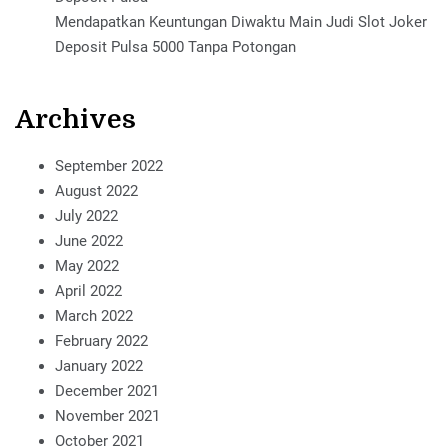
Mendapatkan Keuntungan Diwaktu Main Judi Slot Joker
Deposit Pulsa 5000 Tanpa Potongan
Archives
September 2022
August 2022
July 2022
June 2022
May 2022
April 2022
March 2022
February 2022
January 2022
December 2021
November 2021
October 2021