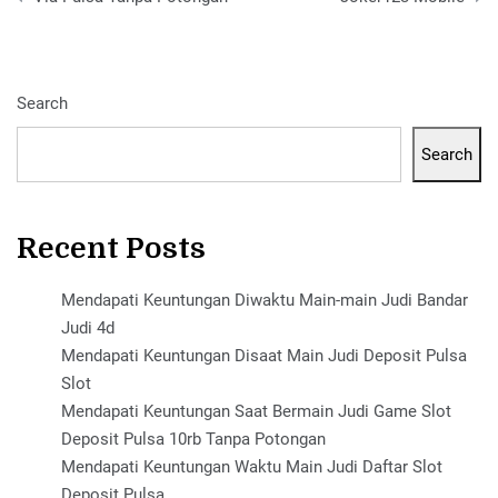
Search
Search
Recent Posts
Mendapati Keuntungan Diwaktu Main-main Judi Bandar
Judi 4d
Mendapati Keuntungan Disaat Main Judi Deposit Pulsa
Slot
Mendapati Keuntungan Saat Bermain Judi Game Slot
Deposit Pulsa 10rb Tanpa Potongan
Mendapati Keuntungan Waktu Main Judi Daftar Slot
Deposit Pulsa