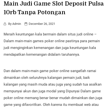
Main Judi Game Slot Deposit Pulsa
10rb Tanpa Potongan
By
Admin
December 26, 2021
Meraih keuntungan kala bermain dalam situs judi online –
Dalam main-main games poker online pastinya para pemain
judi menginginkan kemenangan dan juga keuntungan kala
mendapatkan kemenangan didalam taruhannya.
Dan dalam main-main game poker online sangatlah ramai
dimainkan oleh seluruhnya kalangan pemain judi, baik
kalangan yang masih muda atau juga yang sudah tua asalkan
mempunyai akun dan juga modal yang Dipunyai Dalam game
poker online memang benar benar mudah dimainkan dan juga
game yang difavoritkan. Oleh karena itu membuat web atau