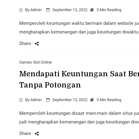
By
Admin
September 13, 2022
3 Min Reading
Memperoleh keuntungan waktu bermain dalam website judi
mengharapkan kemenangan dan juga keuntungan diwaktu
Share
Games Slot Online
Mendapati Keuntungan Saat Ber
Tanpa Potongan
By
Admin
September 13, 2022
3 Min Reading
Memperoleh keuntungan disaat main-main dalam situs jud
judi mengharapkan kemenangan dan juga keuntungan diw
Share