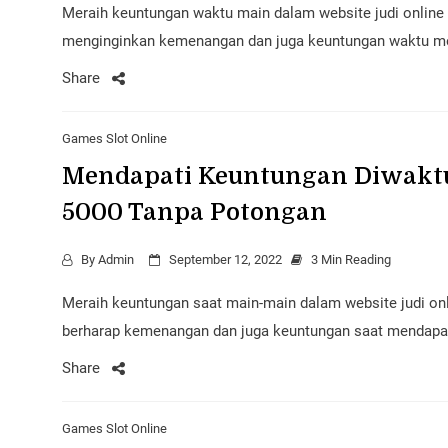
Meraih keuntungan waktu main dalam website judi online
menginginkan kemenangan dan juga keuntungan waktu 
Share
Games Slot Online
Mendapati Keuntungan Diwaktu 
5000 Tanpa Potongan
By
Admin
September 12, 2022
3 Min Reading
Meraih keuntungan saat main-main dalam website judi on
berharap kemenangan dan juga keuntungan saat mendapa
Share
Games Slot Online