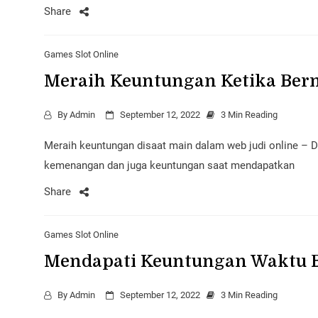
Share
Games Slot Online
Meraih Keuntungan Ketika Berm
By
Admin
September 12, 2022
3 Min Reading
Meraih keuntungan disaat main dalam web judi online – 
kemenangan dan juga keuntungan saat mendapatkan
Share
Games Slot Online
Mendapati Keuntungan Waktu Be
By
Admin
September 12, 2022
3 Min Reading