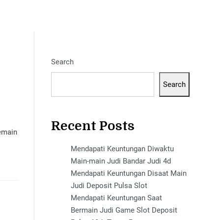
Search
Search
Recent Posts
emain
Mendapati Keuntungan Diwaktu
Main-main Judi Bandar Judi 4d
Mendapati Keuntungan Disaat Main
Judi Deposit Pulsa Slot
Mendapati Keuntungan Saat
Bermain Judi Game Slot Deposit