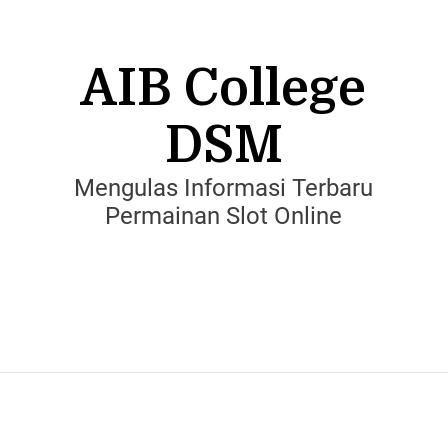
AIB College
DSM
Mengulas Informasi Terbaru
Permainan Slot Online