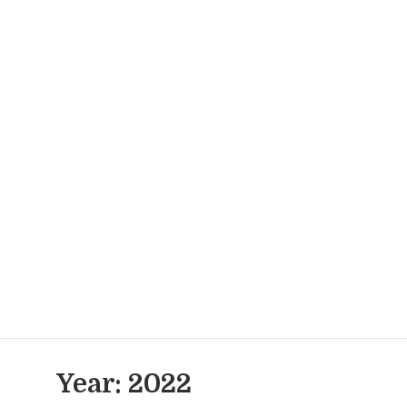
Skip
to
content
Year:
2022