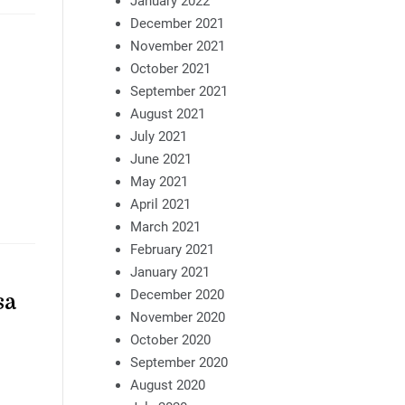
January 2022
December 2021
November 2021
October 2021
September 2021
August 2021
July 2021
June 2021
May 2021
April 2021
March 2021
February 2021
January 2021
December 2020
sa
November 2020
October 2020
September 2020
August 2020