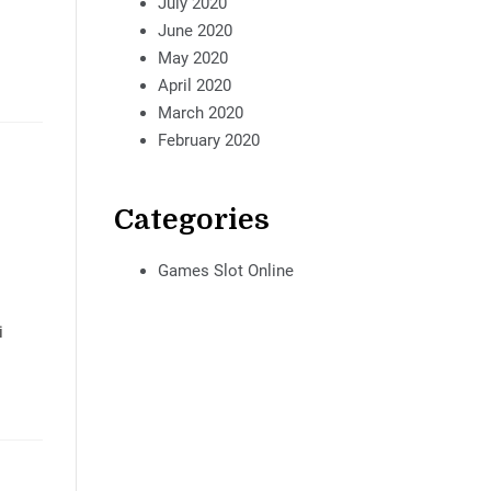
July 2020
June 2020
May 2020
April 2020
March 2020
February 2020
Categories
Games Slot Online
i