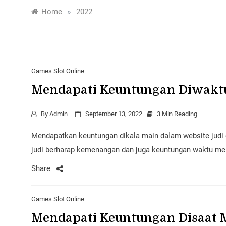
»
Home
2022
Games Slot Online
Mendapati Keuntungan Diwaktu
By
Admin
September 13, 2022
3 Min Reading
Mendapatkan keuntungan dikala main dalam website judi 
judi berharap kemenangan dan juga keuntungan waktu m
Share
Games Slot Online
Mendapati Keuntungan Disaat Ma