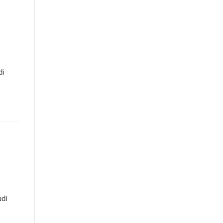
di
udi