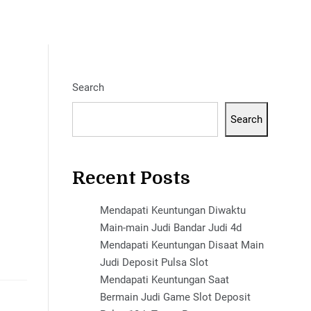
Search
Search
Recent Posts
Mendapati Keuntungan Diwaktu
Main-main Judi Bandar Judi 4d
Mendapati Keuntungan Disaat Main
Judi Deposit Pulsa Slot
Mendapati Keuntungan Saat
Bermain Judi Game Slot Deposit