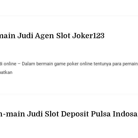
ain Judi Agen Slot Joker123
i online – Dalam bermain game poker online tentunya para pemain 
patkan
main Judi Slot Deposit Pulsa Indosa