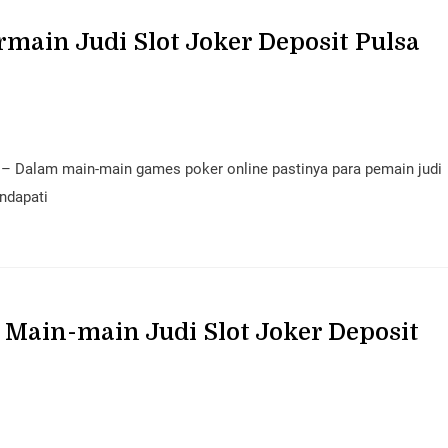
ain Judi Slot Joker Deposit Pulsa
 – Dalam main-main games poker online pastinya para pemain judi
ndapati
ain-main Judi Slot Joker Deposit