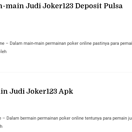
-main Judi Joker123 Deposit Pulsa
ne – Dalam main-main permainan poker online pastinya para pemai
leh
n Judi Joker123 Apk
e – Dalam bermain permainan poker online tentunya para pemain ju
ih