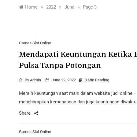
»
»
»
Home
2022
June
Page 3
Games Slot Online
Mendapati Keuntungan Ketika B
Pulsa Tanpa Potongan
By
Admin
June 22, 2022
3 Min Reading
Meraih keuntungan saat main dalam website judi online –
mengharapkan kemenangan dan juga keuntungan diwaktu
Share
Games Slot Online