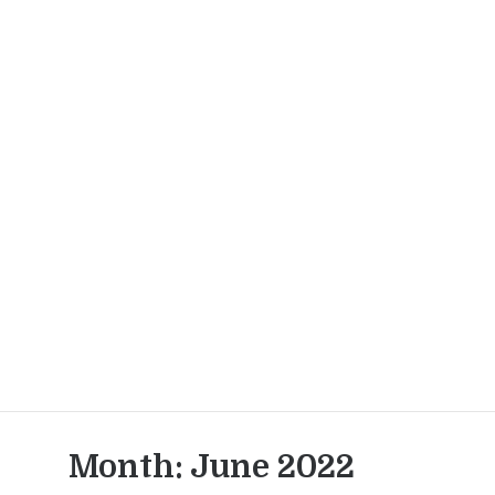
Skip
to
content
Month:
June 2022