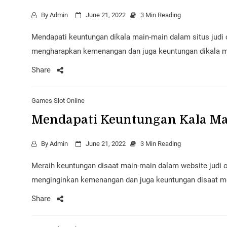
By
Admin
June 21, 2022
3 Min Reading
Mendapati keuntungan dikala main-main dalam situs judi 
mengharapkan kemenangan dan juga keuntungan dikala m
Share
Games Slot Online
Mendapati Keuntungan Kala Mai
By
Admin
June 21, 2022
3 Min Reading
Meraih keuntungan disaat main-main dalam website judi 
menginginkan kemenangan dan juga keuntungan disaat m
Share