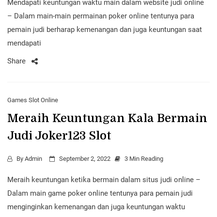
Mendapati keuntungan waktu main dalam website judi online
– Dalam main-main permainan poker online tentunya para
pemain judi berharap kemenangan dan juga keuntungan saat
mendapati
Share
Games Slot Online
Meraih Keuntungan Kala Bermain
Judi Joker123 Slot
By
Admin
September 2, 2022
3 Min Reading
Meraih keuntungan ketika bermain dalam situs judi online –
Dalam main game poker online tentunya para pemain judi
menginginkan kemenangan dan juga keuntungan waktu