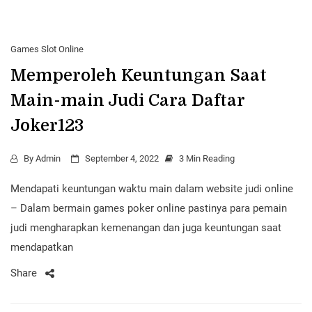
Games Slot Online
Memperoleh Keuntungan Saat
Main-main Judi Cara Daftar
Joker123
By
Admin
September 4, 2022
3 Min Reading
Mendapati keuntungan waktu main dalam website judi online
– Dalam bermain games poker online pastinya para pemain
judi mengharapkan kemenangan dan juga keuntungan saat
mendapatkan
Share