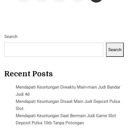
Search
Search
Recent Posts
Mendapati Keuntungan Diwaktu Main-main Judi Bandar
Judi 4d
Mendapati Keuntungan Disaat Main Judi Deposit Pulsa
Slot
Mendapati Keuntungan Saat Bermain Judi Game Slot
Deposit Pulsa 10rb Tanpa Potongan