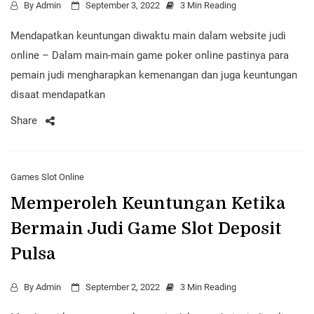
By
Admin
September 3, 2022
3 Min Reading
Mendapatkan keuntungan diwaktu main dalam website judi
online – Dalam main-main game poker online pastinya para
pemain judi mengharapkan kemenangan dan juga keuntungan
disaat mendapatkan
Share
Games Slot Online
Memperoleh Keuntungan Ketika
Bermain Judi Game Slot Deposit
Pulsa
By
Admin
September 2, 2022
3 Min Reading