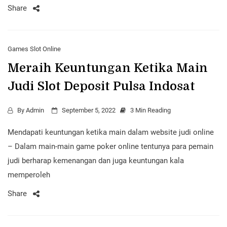
Share
Games Slot Online
Meraih Keuntungan Ketika Main
Judi Slot Deposit Pulsa Indosat
By
Admin
September 5, 2022
3 Min Reading
Mendapati keuntungan ketika main dalam website judi online
– Dalam main-main game poker online tentunya para pemain
judi berharap kemenangan dan juga keuntungan kala
memperoleh
Share