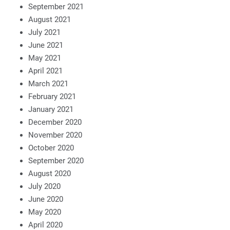
September 2021
August 2021
July 2021
June 2021
May 2021
April 2021
March 2021
February 2021
January 2021
December 2020
November 2020
October 2020
September 2020
August 2020
July 2020
June 2020
May 2020
April 2020