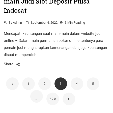
main Judi Slot Deposit Pulsa
Indosat
By
Admin
September 4, 2022
3 Min Reading
Mendapati keuntungan saat main-main dalam website judi
online – Dalam main permainan poker online tentunya para
pemain judi mengharapkan kemenangan dan juga keuntungan
disaat memperoleh
Share
1
2
3
4
5
…
270