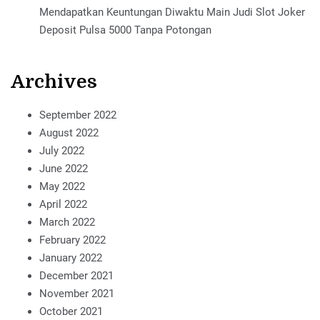
Mendapatkan Keuntungan Diwaktu Main Judi Slot Joker
Deposit Pulsa 5000 Tanpa Potongan
Archives
September 2022
August 2022
July 2022
June 2022
May 2022
April 2022
March 2022
February 2022
January 2022
December 2021
November 2021
October 2021