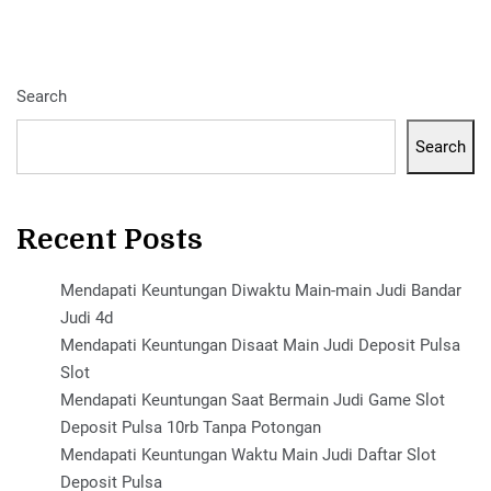
Search
Search
Recent Posts
Mendapati Keuntungan Diwaktu Main-main Judi Bandar
Judi 4d
Mendapati Keuntungan Disaat Main Judi Deposit Pulsa
Slot
Mendapati Keuntungan Saat Bermain Judi Game Slot
Deposit Pulsa 10rb Tanpa Potongan
Mendapati Keuntungan Waktu Main Judi Daftar Slot
Deposit Pulsa