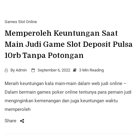
Games Slot Online
Memperoleh Keuntungan Saat
Main Judi Game Slot Deposit Pulsa
10rb Tanpa Potongan
By
Admin
September 6, 2022
3 Min Reading
Meraih keuntungan kala main-main dalam web judi online –
Dalam bermain games poker online tentunya para pemain judi
menginginkan kemenangan dan juga keuntungan waktu
memperoleh
Share