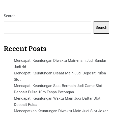
Search
Search
Recent Posts
Mendapati Keuntungan Diwaktu Main-main Judi Bandar
Judi 4d
Mendapati Keuntungan Disaat Main Judi Deposit Pulsa
Slot
Mendapati Keuntungan Saat Bermain Judi Game Slot
Deposit Pulsa 10rb Tanpa Potongan
Mendapati Keuntungan Waktu Main Judi Daftar Slot
Deposit Pulsa
Mendapatkan Keuntungan Diwaktu Main Judi Slot Joker