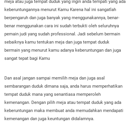
meja atau juga tempat duduk yang ingin anda tempati yang ada
keberuntungannya menurut Kamu Karena hal ini sangatlah
berpengaruh dan juga banyak yang menggunakannya, benar-
benar menggunakan cara ini sudah terbukti oleh seluruhnya
pemain judi yang sudah professional. Jadi sebelum bermain
sebaiknya kamu tentukan meja dan juga tempat duduk
bermain yang menurut kamu adanya keberuntungan dan juga
sangat tepat bagi Kamu
Dan asal jangan sampai memilih meja dan juga asal
sembarangan duduk dimana saja, anda harus memperhatikan
tempat duduk mana yang senantiasa memperoleh
kemenangan. Dengan pilih meja atau tempat duduk yang ada
keberuntungan maka membuat anda memudahkan mendapati
kemenangan dan juga keuntungan didalamnya.