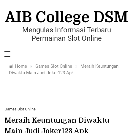
Skip
to
AIB College DSM
content
Mengulas Informasi Terbaru
Permainan Slot Online
»
»
Home
Games Slot Online
Meraih Keuntungan
Diwaktu Main Judi Joker123 Apk
Games Slot Online
Meraih Keuntungan Diwaktu
Main Judi Joker123 Apk