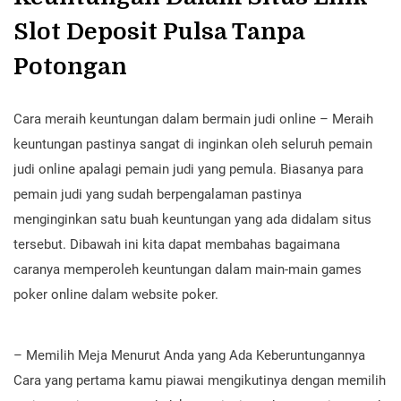
Slot Deposit Pulsa Tanpa
Potongan
Cara meraih keuntungan dalam bermain judi online – Meraih
keuntungan pastinya sangat di inginkan oleh seluruh pemain
judi online apalagi pemain judi yang pemula. Biasanya para
pemain judi yang sudah berpengalaman pastinya
menginginkan satu buah keuntungan yang ada didalam situs
tersebut. Dibawah ini kita dapat membahas bagaimana
caranya memperoleh keuntungan dalam main-main games
poker online dalam website poker.
– Memilih Meja Menurut Anda yang Ada Keberuntungannya
Cara yang pertama kamu piawai mengikutinya dengan memilih