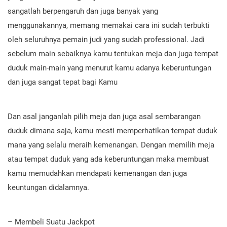
sangatlah berpengaruh dan juga banyak yang
menggunakannya, memang memakai cara ini sudah terbukti
oleh seluruhnya pemain judi yang sudah professional. Jadi
sebelum main sebaiknya kamu tentukan meja dan juga tempat
duduk main-main yang menurut kamu adanya keberuntungan
dan juga sangat tepat bagi Kamu
Dan asal janganlah pilih meja dan juga asal sembarangan
duduk dimana saja, kamu mesti memperhatikan tempat duduk
mana yang selalu meraih kemenangan. Dengan memilih meja
atau tempat duduk yang ada keberuntungan maka membuat
kamu memudahkan mendapati kemenangan dan juga
keuntungan didalamnya.
– Membeli Suatu Jackpot