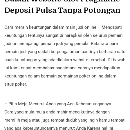
Deposit Pulsa Tanpa Potongan
Cara meraih keuntungan dalam main judi online – Mendapati
keuntungan tentunya sangat di harapkan oleh seluruh pemain
judi online apalagi pemain judi yang pemula. Rata rata para
pemain judi yang sudah berpengalaman pastinya berharap satu
buah keuntungan yang ada didalam website tersebut. Di bawah
ini kami dapat membahas bagaimana caranya mendapatkan
keuntungan dalam bermain permainan poker online dalam
situs poker.
– Pilih Meja Menurut Anda yang Ada Keberuntungannya
Cara yang mula-mula anda mahir mengikutinya dengan
memilih meja atau juga tempat duduk yang ingin kamu tempati
yang ada keberuntungannya menurut Anda Karena hal ini