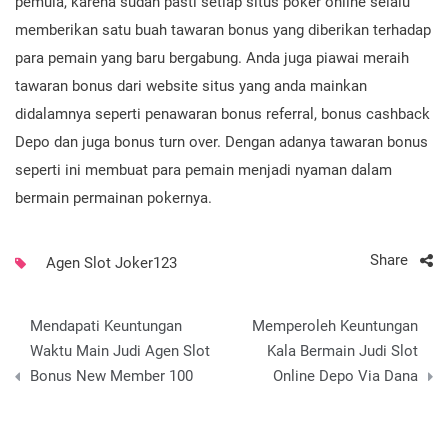
pemula, karena sudah pasti setiap situs poker online selalu
memberikan satu buah tawaran bonus yang diberikan terhadap
para pemain yang baru bergabung. Anda juga piawai meraih
tawaran bonus dari website situs yang anda mainkan
didalamnya seperti penawaran bonus referral, bonus cashback
Depo dan juga bonus turn over. Dengan adanya tawaran bonus
seperti ini membuat para pemain menjadi nyaman dalam
bermain permainan pokernya.
Share
Agen Slot Joker123
Post
Mendapati Keuntungan
Memperoleh Keuntungan
navigation
Waktu Main Judi Agen Slot
Kala Bermain Judi Slot
Bonus New Member 100
Online Depo Via Dana