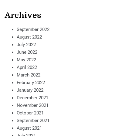
Archives
September 2022
August 2022
July 2022
June 2022
May 2022
April 2022
March 2022
February 2022
January 2022
December 2021
November 2021
October 2021
September 2021
August 2021
July 2021