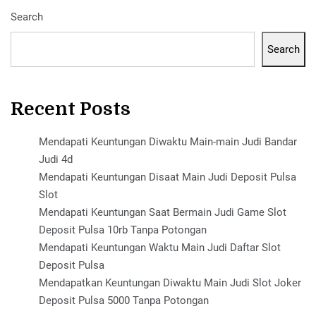
Search
Search
Recent Posts
Mendapati Keuntungan Diwaktu Main-main Judi Bandar
Judi 4d
Mendapati Keuntungan Disaat Main Judi Deposit Pulsa
Slot
Mendapati Keuntungan Saat Bermain Judi Game Slot
Deposit Pulsa 10rb Tanpa Potongan
Mendapati Keuntungan Waktu Main Judi Daftar Slot
Deposit Pulsa
Mendapatkan Keuntungan Diwaktu Main Judi Slot Joker
Deposit Pulsa 5000 Tanpa Potongan