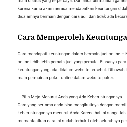
main disitus yang terpercaya. Dan anda bermainlah games
karena kamu akan merasa mendapatkan keuntungan didalam
didalamnya bermain dengan cara adil dan tidak ada kecur
Cara Memperoleh Keuntungan
Cara mendapati keuntungan dalam bermain judi online – M
online lebih-lebih pemain judi yang pemula. Biasanya pa
keuntungan yang ada didalam website tersebut. Dibawah
main permainan poker online dalam website poker.
– Pilih Meja Menurut Anda yang Ada Keberuntungannya
Cara yang pertama anda bisa mengikutinya dengan memili
keberuntungannya menurut Anda Karena hal ini sangatlah
memanfaatkan cara ini sudah terbukti oleh seluruhnya pe