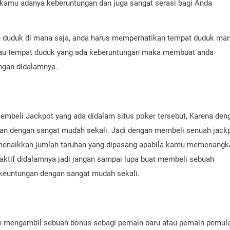
kamu adanya keberuntungan dan juga sangat serasi bagi Anda
n duduk di mana saja, anda harus memperhatikan tempat duduk ma
atau tempat duduk yang ada keberuntungan maka membuat anda
gan didalamnya.
beli Jackpot yang ada didalam situs poker tersebut, Karena den
n dengan sangat mudah sekali. Jadi dengan membeli senuah jackp
 menaikkan jumlah taruhan yang dipasang apabila kamu memenangk
aktif didalamnya jadi jangan sampai lupa buat membeli sebuah
keuntungan dengan sangat mudah sekali.
n mengambil sebuah bonus sebagi pemain baru atau pemain pemula