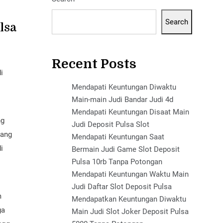
Search
lsa
Recent Posts
i
Mendapati Keuntungan Diwaktu
Main-main Judi Bandar Judi 4d
Mendapati Keuntungan Disaat Main
ng
Judi Deposit Pulsa Slot
mang
Mendapati Keuntungan Saat
i
Bermain Judi Game Slot Deposit
Pulsa 10rb Tanpa Potongan
Mendapati Keuntungan Waktu Main
Judi Daftar Slot Deposit Pulsa
m
Mendapatkan Keuntungan Diwaktu
ga
Main Judi Slot Joker Deposit Pulsa