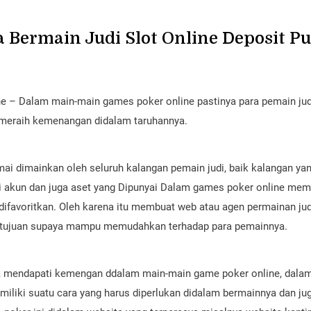
Bermain Judi Slot Online Deposit Pu
ne – Dalam main-main games poker online pastinya para pemain jud
meraih kemenangan didalam taruhannya.
ai dimainkan oleh seluruh kalangan pemain judi, baik kalangan ya
 akun dan juga aset yang Dipunyai Dalam games poker online me
ifavoritkan. Oleh karena itu membuat web atau agen permainan jud
bertujuan supaya mampu memudahkan terhadap para pemainnya.
ra mendapati kemengan ddalam main-main game poker online, dala
liki suatu cara yang harus diperlukan didalam bermainnya dan ju