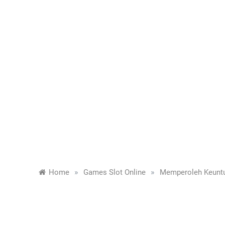
Skip
to
content
»
»
Home
Games Slot Online
Memperoleh Keuntu