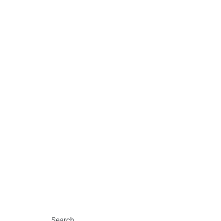
Search