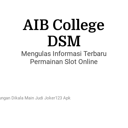
AIB College
DSM
Mengulas Informasi Terbaru
Permainan Slot Online
ngan Dikala Main Judi Joker123 Apk