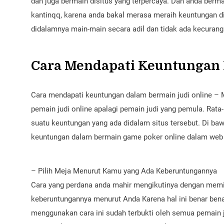
dan juga bermain disitus yang terpercaya. Dan anda berm
kantinqq, karena anda bakal merasa meraih keuntungan di
didalamnya main-main secara adil dan tidak ada kecurang
Cara Mendapati Keuntungan D
Cara mendapati keuntungan dalam bermain judi online – 
pemain judi online apalagi pemain judi yang pemula. Rat
suatu keuntungan yang ada didalam situs tersebut. Di b
keuntungan dalam bermain game poker online dalam web 
– Pilih Meja Menurut Kamu yang Ada Keberuntungannya
Cara yang perdana anda mahir mengikutinya dengan memil
keberuntungannya menurut Anda Karena hal ini benar be
menggunakan cara ini sudah terbukti oleh semua pemain 