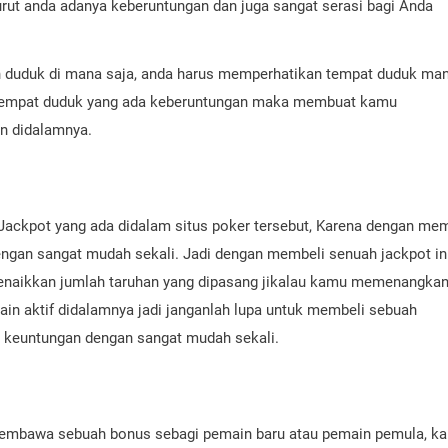
ut anda adanya keberuntungan dan juga sangat serasi bagi Anda
n duduk di mana saja, anda harus memperhatikan tempat duduk ma
u tempat duduk yang ada keberuntungan maka membuat kamu
n didalamnya.
ackpot yang ada didalam situs poker tersebut, Karena dengan mem
ngan sangat mudah sekali. Jadi dengan membeli senuah jackpot in
menaikkan jumlah taruhan yang dipasang jikalau kamu memenangka
in aktif didalamnya jadi janganlah lupa untuk membeli sebuah
 keuntungan dengan sangat mudah sekali.
 membawa sebuah bonus sebagi pemain baru atau pemain pemula, ka