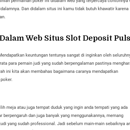
ainlah permainan poker ini didalam web yang terpercaya contohnya
dalamnya. Dan didalam situs ini kamu tidak butuh khawatir karena
an.
alam Web Situs Slot Deposit Pul
Mendapatkan keuntungan tentunya sangat di inginkan oleh seluruhn
a-rata para pemain judi yang sudah berpengalaman pastinya mengha
awah ini kita akan membahas bagaimana caranya mendapatkan
poker.
ih meja atau juga tempat duduk yang ingin anda tempati yang ada
nar berpengaruh dan juga banyak yang menggunakannya, memang
judi yang sudah professional. Jadi sebelum main-main sebaiknya a