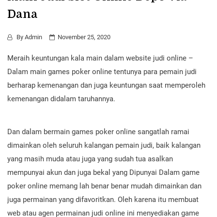
Dana
By
Admin
November 25, 2020
Meraih keuntungan kala main dalam website judi online –
Dalam main games poker online tentunya para pemain judi
berharap kemenangan dan juga keuntungan saat memperoleh
kemenangan didalam taruhannya.
Dan dalam bermain games poker online sangatlah ramai
dimainkan oleh seluruh kalangan pemain judi, baik kalangan
yang masih muda atau juga yang sudah tua asalkan
mempunyai akun dan juga bekal yang Dipunyai Dalam game
poker online memang lah benar benar mudah dimainkan dan
juga permainan yang difavoritkan. Oleh karena itu membuat
web atau agen permainan judi online ini menyediakan game