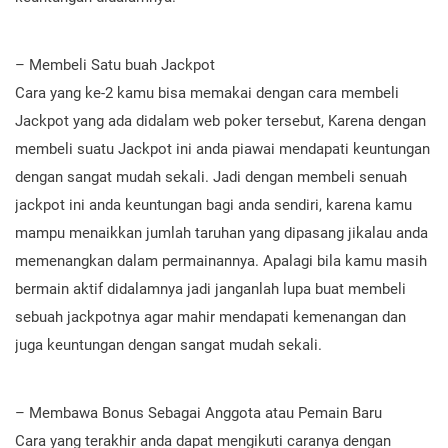
– Membeli Satu buah Jackpot
Cara yang ke-2 kamu bisa memakai dengan cara membeli
Jackpot yang ada didalam web poker tersebut, Karena dengan
membeli suatu Jackpot ini anda piawai mendapati keuntungan
dengan sangat mudah sekali. Jadi dengan membeli senuah
jackpot ini anda keuntungan bagi anda sendiri, karena kamu
mampu menaikkan jumlah taruhan yang dipasang jikalau anda
memenangkan dalam permainannya. Apalagi bila kamu masih
bermain aktif didalamnya jadi janganlah lupa buat membeli
sebuah jackpotnya agar mahir mendapati kemenangan dan
juga keuntungan dengan sangat mudah sekali.
– Membawa Bonus Sebagai Anggota atau Pemain Baru
Cara yang terakhir anda dapat mengikuti caranya dengan