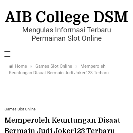
Skip
to
AIB College DSM
content
Mengulas Informasi Terbaru
Permainan Slot Online
»
»
Home
Games Slot Online
Memperoleh
Keuntungan Disaat Bermain Judi Joker123 Terbaru
Games Slot Online
Memperoleh Keuntungan Disaat
Bermain Judi Joker123 Terbaru