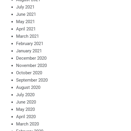
July 2021
June 2021
May 2021
April 2021
March 2021
February 2021
January 2021
December 2020
November 2020
October 2020
September 2020
August 2020
July 2020
June 2020
May 2020
April 2020
March 2020