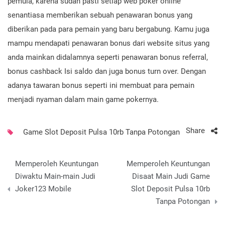
pemula, karena sudah pasti setiap web poker online
senantiasa memberikan sebuah penawaran bonus yang
diberikan pada para pemain yang baru bergabung. Kamu juga
mampu mendapati penawaran bonus dari website situs yang
anda mainkan didalamnya seperti penawaran bonus referral,
bonus cashback Isi saldo dan juga bonus turn over. Dengan
adanya tawaran bonus seperti ini membuat para pemain
menjadi nyaman dalam main game pokernya.
Share
Game Slot Deposit Pulsa 10rb Tanpa Potongan
Post
Memperoleh Keuntungan
Memperoleh Keuntungan
navigation
Diwaktu Main-main Judi
Disaat Main Judi Game
Joker123 Mobile
Slot Deposit Pulsa 10rb
Tanpa Potongan