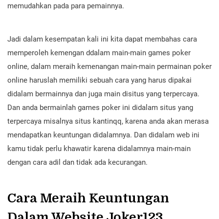
memudahkan pada para pemainnya.
Jadi dalam kesempatan kali ini kita dapat membahas cara
memperoleh kemengan ddalam main-main games poker
online, dalam meraih kemenangan main-main permainan poker
online haruslah memiliki sebuah cara yang harus dipakai
didalam bermainnya dan juga main disitus yang terpercaya.
Dan anda bermainlah games poker ini didalam situs yang
terpercaya misalnya situs kantinqq, karena anda akan merasa
mendapatkan keuntungan didalamnya. Dan didalam web ini
kamu tidak perlu khawatir karena didalamnya main-main
dengan cara adil dan tidak ada kecurangan.
Cara Meraih Keuntungan
Dalam Website Joker123