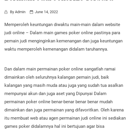
By
Admin
June 14, 2022
Memperoleh keuntungan diwaktu main-main dalam website
judi online – Dalam main games poker online pastinya para
pemain judi menginginkan kemenangan dan juga keuntungan
waktu memperoleh kemenangan didalam taruhannya.
Dan dalam main permainan poker online sangatlah ramai
dimainkan oleh seluruhnya kalangan pemain judi, baik
kalangan yang masih muda atau juga yang sudah tua asalkan
mempunyai akun dan juga aset yang Dipunyai Dalam
permainan poker online benar-benar benar benar mudah
dimainkan dan juga permainan yang difavoritkan. Oleh karena
itu membuat web atau agen permainan judi online ini sediakan
games poker didalamnya hal ini bertujuan agar bisa