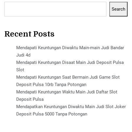
Search
Recent Posts
Mendapati Keuntungan Diwaktu Main-main Judi Bandar
Judi 4d
Mendapati Keuntungan Disaat Main Judi Deposit Pulsa
Slot
Mendapati Keuntungan Saat Bermain Judi Game Slot
Deposit Pulsa 10rb Tanpa Potongan
Mendapati Keuntungan Waktu Main Judi Daftar Slot
Deposit Pulsa
Mendapatkan Keuntungan Diwaktu Main Judi Slot Joker
Deposit Pulsa 5000 Tanpa Potongan