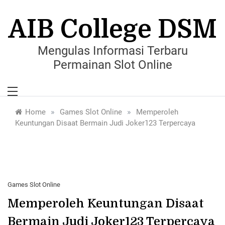
Skip
to
AIB College DSM
content
Mengulas Informasi Terbaru
Permainan Slot Online
»
»
Home
Games Slot Online
Memperoleh
Keuntungan Disaat Bermain Judi Joker123 Terpercaya
Games Slot Online
Memperoleh Keuntungan Disaat
Bermain Judi Joker123 Terpercaya