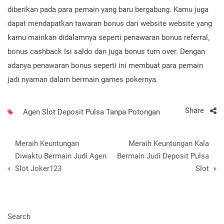
diberikan pada para pemain yang baru bergabung. Kamu juga
dapat mendapatkan tawaran bonus dari website website yang
kamu mainkan didalamnya seperti penawaran bonus referral,
bonus cashback Isi saldo dan juga bonus turn over. Dengan
adanya penawaran bonus seperti ini membuat para pemain
jadi nyaman dalam bermain games pokernya.
Share
Agen Slot Deposit Pulsa Tanpa Potongan
Post
Meraih Keuntungan
Meraih Keuntungan Kala
navigation
Diwaktu Bermain Judi Agen
Bermain Judi Deposit Pulsa
Slot Joker123
Slot
Search