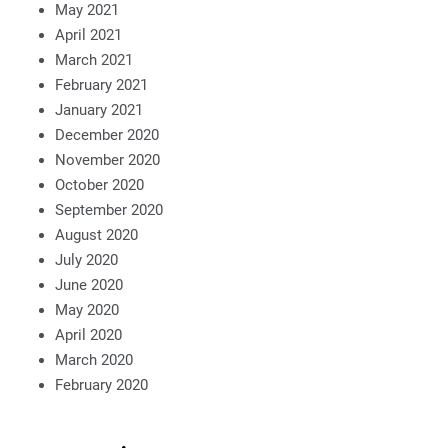
May 2021
April 2021
March 2021
February 2021
January 2021
December 2020
November 2020
October 2020
September 2020
August 2020
July 2020
June 2020
May 2020
April 2020
March 2020
February 2020