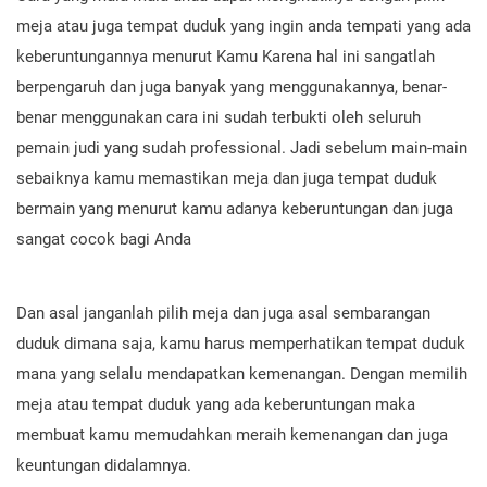
meja atau juga tempat duduk yang ingin anda tempati yang ada
keberuntungannya menurut Kamu Karena hal ini sangatlah
berpengaruh dan juga banyak yang menggunakannya, benar-
benar menggunakan cara ini sudah terbukti oleh seluruh
pemain judi yang sudah professional. Jadi sebelum main-main
sebaiknya kamu memastikan meja dan juga tempat duduk
bermain yang menurut kamu adanya keberuntungan dan juga
sangat cocok bagi Anda
Dan asal janganlah pilih meja dan juga asal sembarangan
duduk dimana saja, kamu harus memperhatikan tempat duduk
mana yang selalu mendapatkan kemenangan. Dengan memilih
meja atau tempat duduk yang ada keberuntungan maka
membuat kamu memudahkan meraih kemenangan dan juga
keuntungan didalamnya.