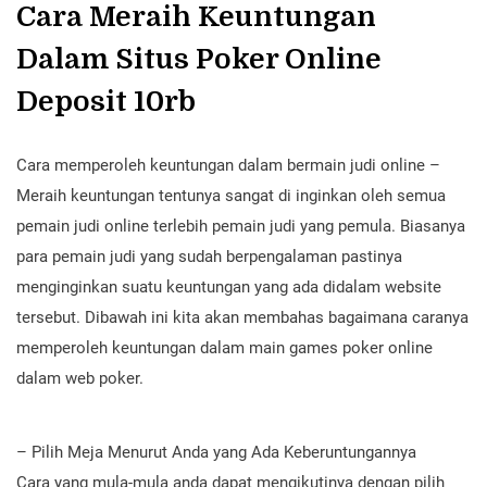
Cara Meraih Keuntungan
Dalam Situs Poker Online
Deposit 10rb
Cara memperoleh keuntungan dalam bermain judi online –
Meraih keuntungan tentunya sangat di inginkan oleh semua
pemain judi online terlebih pemain judi yang pemula. Biasanya
para pemain judi yang sudah berpengalaman pastinya
menginginkan suatu keuntungan yang ada didalam website
tersebut. Dibawah ini kita akan membahas bagaimana caranya
memperoleh keuntungan dalam main games poker online
dalam web poker.
– Pilih Meja Menurut Anda yang Ada Keberuntungannya
Cara yang mula-mula anda dapat mengikutinya dengan pilih