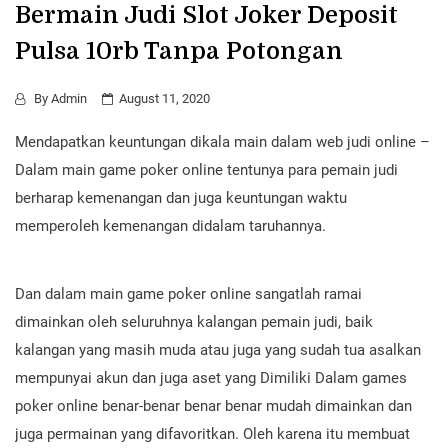
Bermain Judi Slot Joker Deposit
Pulsa 10rb Tanpa Potongan
By
Admin
August 11, 2020
Mendapatkan keuntungan dikala main dalam web judi online –
Dalam main game poker online tentunya para pemain judi
berharap kemenangan dan juga keuntungan waktu
memperoleh kemenangan didalam taruhannya.
Dan dalam main game poker online sangatlah ramai
dimainkan oleh seluruhnya kalangan pemain judi, baik
kalangan yang masih muda atau juga yang sudah tua asalkan
mempunyai akun dan juga aset yang Dimiliki Dalam games
poker online benar-benar benar benar mudah dimainkan dan
juga permainan yang difavoritkan. Oleh karena itu membuat