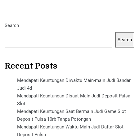
Search
Search
Recent Posts
Mendapati Keuntungan Diwaktu Main-main Judi Bandar
Judi 4d
Mendapati Keuntungan Disaat Main Judi Deposit Pulsa
Slot
Mendapati Keuntungan Saat Bermain Judi Game Slot
Deposit Pulsa 10rb Tanpa Potongan
Mendapati Keuntungan Waktu Main Judi Daftar Slot
Deposit Pulsa