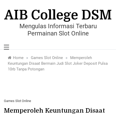
Skip
to
AIB College DSM
content
Mengulas Informasi Terbaru
Permainan Slot Online
»
»
Home
Games Slot Online
Memperoleh
Keuntungan Disaat Bermain Judi Slot Joker Deposit Pulsa
10rb Tanpa Potongan
Games Slot Online
Memperoleh Keuntungan Disaat