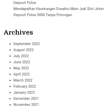
Deposit Pulsa
Mendapatkan Keuntungan Diwaktu Main Judi Slot Joker
Deposit Pulsa 5000 Tanpa Potongan
Archives
September 2022
August 2022
July 2022
June 2022
May 2022
April 2022
March 2022
February 2022
January 2022
December 2021
November 2021