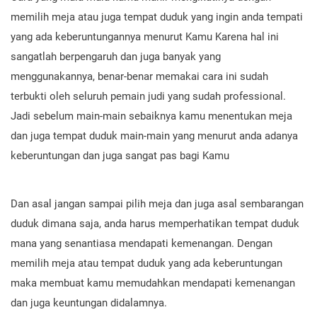
memilih meja atau juga tempat duduk yang ingin anda tempati
yang ada keberuntungannya menurut Kamu Karena hal ini
sangatlah berpengaruh dan juga banyak yang
menggunakannya, benar-benar memakai cara ini sudah
terbukti oleh seluruh pemain judi yang sudah professional.
Jadi sebelum main-main sebaiknya kamu menentukan meja
dan juga tempat duduk main-main yang menurut anda adanya
keberuntungan dan juga sangat pas bagi Kamu
Dan asal jangan sampai pilih meja dan juga asal sembarangan
duduk dimana saja, anda harus memperhatikan tempat duduk
mana yang senantiasa mendapati kemenangan. Dengan
memilih meja atau tempat duduk yang ada keberuntungan
maka membuat kamu memudahkan mendapati kemenangan
dan juga keuntungan didalamnya.