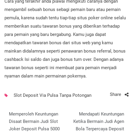
Cara yang terakhir anda piawai mengikuti caranya dengan
mengambil sebuah bonus sebagi pemain baru atau pemain
pemula, karena sudah tentu tiap-tiap situs poker online selalu
memberikan suatu tawaran bonus yang diberikan terhadap
para pemain yang baru bergabung. Kamu juga dapat
mendapatkan tawaran bonus dari situs web yang kamu
mainkan didalamnya seperti penawaran bonus referral, bonus
cashback Isi saldo dan juga bonus turn over. Dengan adanya
tawaran bonus seperti ini membuat para pemain menjadi
nyaman dalam main permainan pokernya.
Share
Slot Deposit Via Pulsa Tanpa Potongan
Post
Memperoleh Keuntungan
Mendapati Keuntungan
navigation
Disaat Bermain Judi Slot
Ketika Bermain Judi Agen
Joker Deposit Pulsa 5000
Bola Terpercaya Deposit