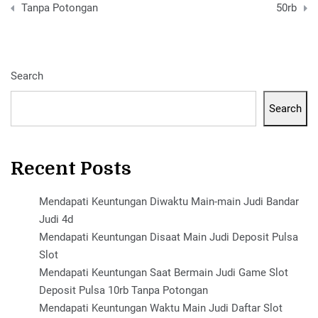
Tanpa Potongan
50rb
Search
Search
Recent Posts
Mendapati Keuntungan Diwaktu Main-main Judi Bandar
Judi 4d
Mendapati Keuntungan Disaat Main Judi Deposit Pulsa
Slot
Mendapati Keuntungan Saat Bermain Judi Game Slot
Deposit Pulsa 10rb Tanpa Potongan
Mendapati Keuntungan Waktu Main Judi Daftar Slot