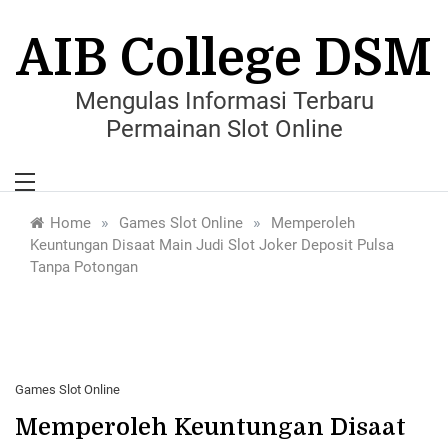
Skip
to
AIB College DSM
content
Mengulas Informasi Terbaru
Permainan Slot Online
»
»
Home
Games Slot Online
Memperoleh
Keuntungan Disaat Main Judi Slot Joker Deposit Pulsa
Tanpa Potongan
Games Slot Online
Memperoleh Keuntungan Disaat