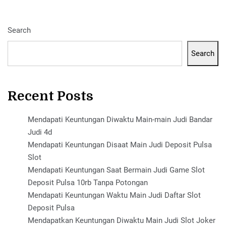
Search
Search
Recent Posts
Mendapati Keuntungan Diwaktu Main-main Judi Bandar
Judi 4d
Mendapati Keuntungan Disaat Main Judi Deposit Pulsa
Slot
Mendapati Keuntungan Saat Bermain Judi Game Slot
Deposit Pulsa 10rb Tanpa Potongan
Mendapati Keuntungan Waktu Main Judi Daftar Slot
Deposit Pulsa
Mendapatkan Keuntungan Diwaktu Main Judi Slot Joker