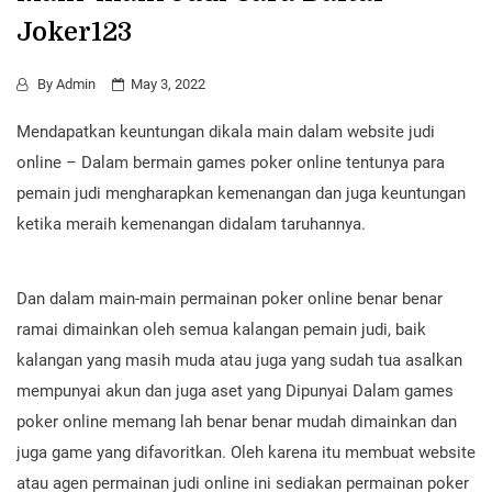
Joker123
By
Admin
May 3, 2022
Mendapatkan keuntungan dikala main dalam website judi
online – Dalam bermain games poker online tentunya para
pemain judi mengharapkan kemenangan dan juga keuntungan
ketika meraih kemenangan didalam taruhannya.
Dan dalam main-main permainan poker online benar benar
ramai dimainkan oleh semua kalangan pemain judi, baik
kalangan yang masih muda atau juga yang sudah tua asalkan
mempunyai akun dan juga aset yang Dipunyai Dalam games
poker online memang lah benar benar mudah dimainkan dan
juga game yang difavoritkan. Oleh karena itu membuat website
atau agen permainan judi online ini sediakan permainan poker