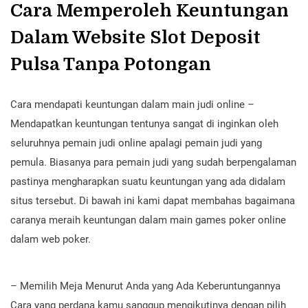
Cara Memperoleh Keuntungan
Dalam Website Slot Deposit
Pulsa Tanpa Potongan
Cara mendapati keuntungan dalam main judi online –
Mendapatkan keuntungan tentunya sangat di inginkan oleh
seluruhnya pemain judi online apalagi pemain judi yang
pemula. Biasanya para pemain judi yang sudah berpengalaman
pastinya mengharapkan suatu keuntungan yang ada didalam
situs tersebut. Di bawah ini kami dapat membahas bagaimana
caranya meraih keuntungan dalam main games poker online
dalam web poker.
– Memilih Meja Menurut Anda yang Ada Keberuntungannya
Cara yang perdana kamu sanggup mengikutinya dengan pilih