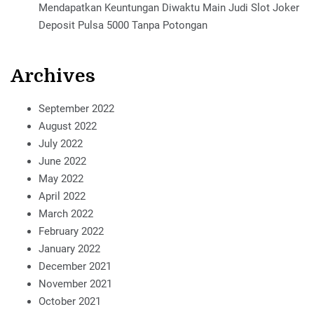
Mendapatkan Keuntungan Diwaktu Main Judi Slot Joker
Deposit Pulsa 5000 Tanpa Potongan
Archives
September 2022
August 2022
July 2022
June 2022
May 2022
April 2022
March 2022
February 2022
January 2022
December 2021
November 2021
October 2021