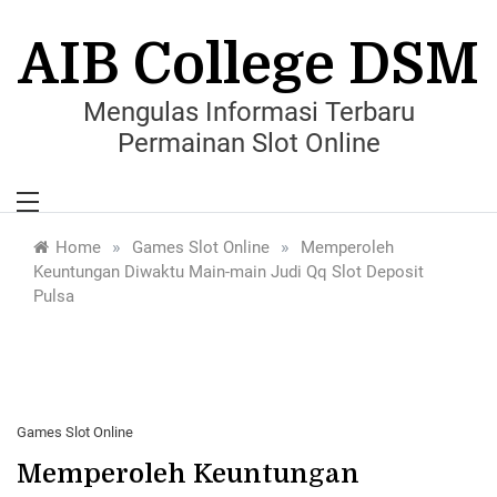
Skip
to
AIB College DSM
content
Mengulas Informasi Terbaru
Permainan Slot Online
»
»
Home
Games Slot Online
Memperoleh
Keuntungan Diwaktu Main-main Judi Qq Slot Deposit
Pulsa
Games Slot Online
Memperoleh Keuntungan