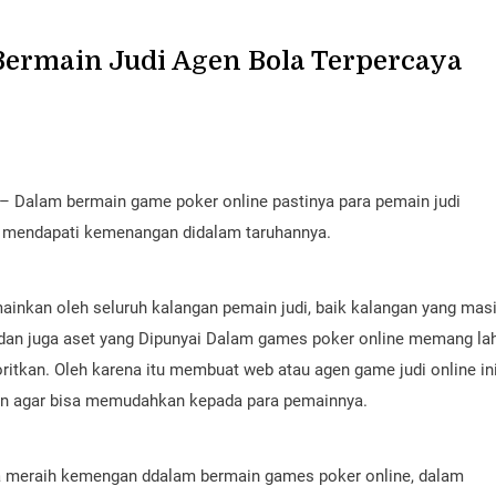
ermain Judi Agen Bola Terpercaya
– Dalam bermain game poker online pastinya para pemain judi
 mendapati kemenangan didalam taruhannya.
ainkan oleh seluruh kalangan pemain judi, baik kalangan yang mas
dan juga aset yang Dipunyai Dalam games poker online memang la
itkan. Oleh karena itu membuat web atau agen game judi online in
uan agar bisa memudahkan kepada para pemainnya.
ra meraih kemengan ddalam bermain games poker online, dalam