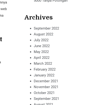
5000 Tanpa Potongan
innya
a web
ena
Archives
September 2022
August 2022
t
July 2022
June 2022
May 2022
April 2022
a
March 2022
February 2022
January 2022
December 2021
November 2021
October 2021
September 2021
August 2021