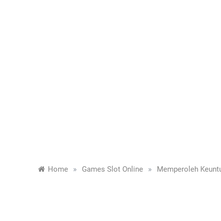
Skip
to
content
»
»
Home
Games Slot Online
Memperoleh Keuntu