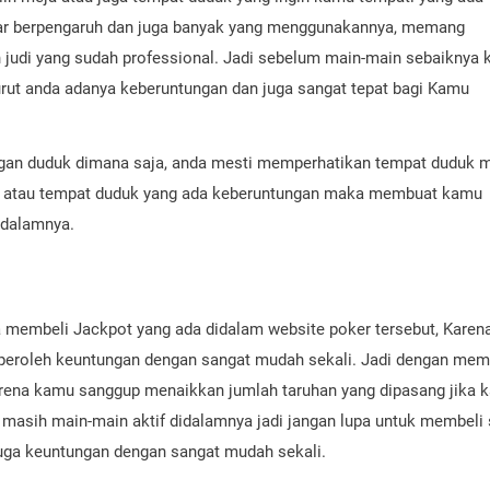
nar berpengaruh dan juga banyak yang menggunakannya, memang
 judi yang sudah professional. Jadi sebelum main-main sebaiknya
ut anda adanya keberuntungan dan juga sangat tepat bagi Kamu
ngan duduk dimana saja, anda mesti memperhatikan tempat duduk 
a atau tempat duduk yang ada keberuntungan maka membuat kamu
dalamnya.
embeli Jackpot yang ada didalam website poker tersebut, Karen
eroleh keuntungan dengan sangat mudah sekali. Jadi dengan mem
karena kamu sanggup menaikkan jumlah taruhan yang dipasang jika 
masih main-main aktif didalamnya jadi jangan lupa untuk membeli 
ga keuntungan dengan sangat mudah sekali.