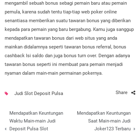
mengambil sebuah bonus sebagi pemain baru atau pemain
pemula, karena sudah tentu tiap-tiap web poker online
senantiasa memberikan suatu tawaran bonus yang diberikan
kepada para pemain yang baru bergabung. Kamu juga sanggup
mendapatkan tawaran bonus dari web situs yang anda
mainkan didalamnya seperti tawaran bonus referral, bonus
cashback Isi saldo dan juga bonus turn over. Dengan adanya
tawaran bonus seperti ini membuat para pemain menjadi
nyaman dalam main-main permainan pokernya.
Share
Judi Slot Deposit Pulsa
Post
Mendapatkan Keuntungan
Mendapatkan Keuntungan
navigation
Waktu Main-main Judi
Saat Main-main Judi
Deposit Pulsa Slot
Joker123 Terbaru