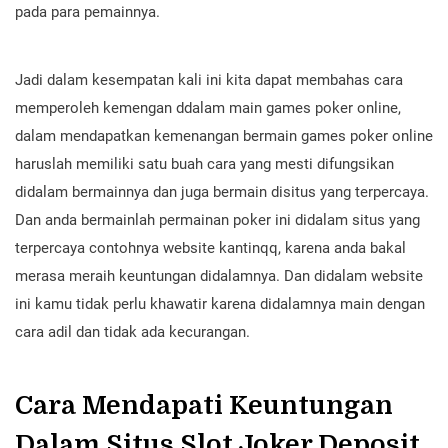
pada para pemainnya.
Jadi dalam kesempatan kali ini kita dapat membahas cara
memperoleh kemengan ddalam main games poker online,
dalam mendapatkan kemenangan bermain games poker online
haruslah memiliki satu buah cara yang mesti difungsikan
didalam bermainnya dan juga bermain disitus yang terpercaya.
Dan anda bermainlah permainan poker ini didalam situs yang
terpercaya contohnya website kantinqq, karena anda bakal
merasa meraih keuntungan didalamnya. Dan didalam website
ini kamu tidak perlu khawatir karena didalamnya main dengan
cara adil dan tidak ada kecurangan.
Cara Mendapati Keuntungan
Dalam Situs Slot Joker Deposit