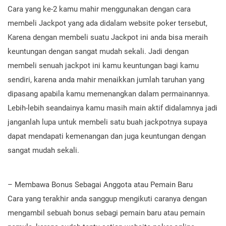
Cara yang ke-2 kamu mahir menggunakan dengan cara
membeli Jackpot yang ada didalam website poker tersebut,
Karena dengan membeli suatu Jackpot ini anda bisa meraih
keuntungan dengan sangat mudah sekali. Jadi dengan
membeli senuah jackpot ini kamu keuntungan bagi kamu
sendiri, karena anda mahir menaikkan jumlah taruhan yang
dipasang apabila kamu memenangkan dalam permainannya.
Lebih-lebih seandainya kamu masih main aktif didalamnya jadi
janganlah lupa untuk membeli satu buah jackpotnya supaya
dapat mendapati kemenangan dan juga keuntungan dengan
sangat mudah sekali.
– Membawa Bonus Sebagai Anggota atau Pemain Baru
Cara yang terakhir anda sanggup mengikuti caranya dengan
mengambil sebuah bonus sebagi pemain baru atau pemain