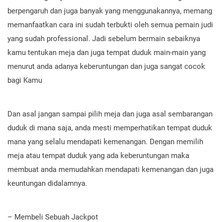
berpengaruh dan juga banyak yang menggunakannya, memang
memanfaatkan cara ini sudah terbukti oleh semua pemain judi
yang sudah professional. Jadi sebelum bermain sebaiknya
kamu tentukan meja dan juga tempat duduk main-main yang
menurut anda adanya keberuntungan dan juga sangat cocok
bagi Kamu
Dan asal jangan sampai pilih meja dan juga asal sembarangan
duduk di mana saja, anda mesti memperhatikan tempat duduk
mana yang selalu mendapati kemenangan. Dengan memilih
meja atau tempat duduk yang ada keberuntungan maka
membuat anda memudahkan mendapati kemenangan dan juga
keuntungan didalamnya.
– Membeli Sebuah Jackpot