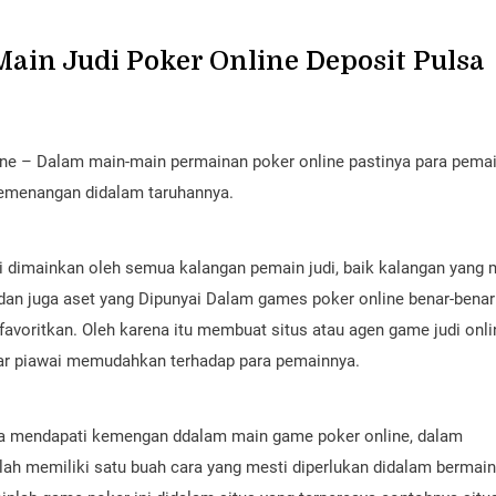
in Judi Poker Online Deposit Pulsa
ine – Dalam main-main permainan poker online pastinya para pemai
emenangan didalam taruhannya.
 dimainkan oleh semua kalangan pemain judi, baik kalangan yang 
an juga aset yang Dipunyai Dalam games poker online benar-benar
voritkan. Oleh karena itu membuat situs atau agen game judi onlin
biar piawai memudahkan terhadap para pemainnya.
ra mendapati kemengan ddalam main game poker online, dalam
h memiliki satu buah cara yang mesti diperlukan didalam bermai