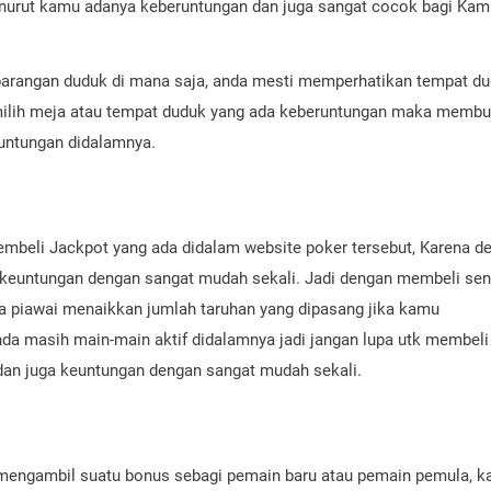
nurut kamu adanya keberuntungan dan juga sangat cocok bagi Kam
barangan duduk di mana saja, anda mesti memperhatikan tempat d
lih meja atau tempat duduk yang ada keberuntungan maka membu
ntungan didalamnya.
mbeli Jackpot yang ada didalam website poker tersebut, Karena d
keuntungan dengan sangat mudah sekali. Jadi dengan membeli se
nda piawai menaikkan jumlah taruhan yang dipasang jika kamu
da masih main-main aktif didalamnya jadi jangan lupa utk membeli
an juga keuntungan dengan sangat mudah sekali.
 mengambil suatu bonus sebagi pemain baru atau pemain pemula, k