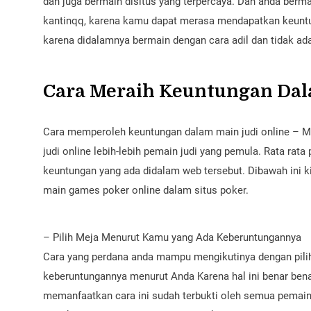
dan juga bermain disitus yang terpercaya. Dan anda berma
kantinqq, karena kamu dapat merasa mendapatkan keuntun
karena didalamnya bermain dengan cara adil dan tidak ad
Cara Meraih Keuntungan Dal
Cara memperoleh keuntungan dalam main judi online – M
judi online lebih-lebih pemain judi yang pemula. Rata ra
keuntungan yang ada didalam web tersebut. Dibawah ini
main games poker online dalam situs poker.
– Pilih Meja Menurut Kamu yang Ada Keberuntungannya
Cara yang perdana anda mampu mengikutinya dengan pilih
keberuntungannya menurut Anda Karena hal ini benar be
memanfaatkan cara ini sudah terbukti oleh semua pemain