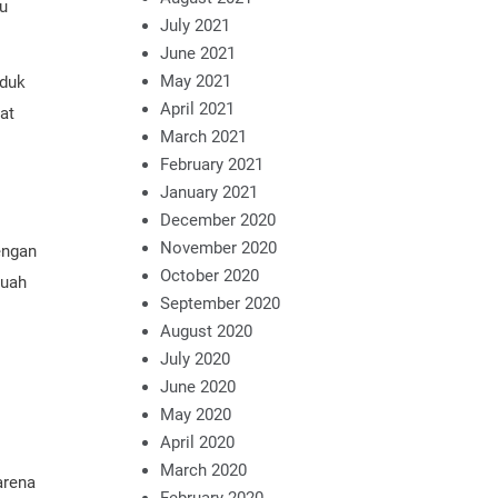
u
July 2021
June 2021
May 2021
uduk
April 2021
at
March 2021
February 2021
January 2021
December 2020
November 2020
engan
October 2020
nuah
September 2020
August 2020
July 2020
June 2020
May 2020
April 2020
March 2020
arena