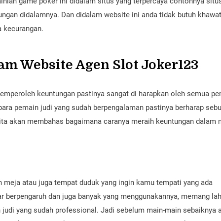
inlah game poker ini didalam situs yang terpercaya contohnya situ
gan didalamnya. Dan didalam website ini anda tidak butuh khawat
a kecurangan.
am Website Agen Slot Joker123
emperoleh keuntungan pastinya sangat di harapkan oleh semua pe
ta para pemain judi yang sudah berpengalaman pastinya berharap seb
 kita akan membahas bagaimana caranya meraih keuntungan dalam 
 meja atau juga tempat duduk yang ingin kamu tempati yang ada
nar berpengaruh dan juga banyak yang menggunakannya, memang la
 judi yang sudah professional. Jadi sebelum main-main sebaiknya 