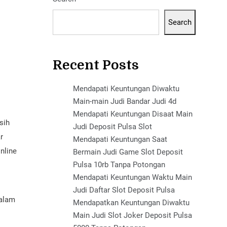
Search
Recent Posts
Mendapati Keuntungan Diwaktu
Main-main Judi Bandar Judi 4d
Mendapati Keuntungan Disaat Main
sih
Judi Deposit Pulsa Slot
r
Mendapati Keuntungan Saat
nline
Bermain Judi Game Slot Deposit
Pulsa 10rb Tanpa Potongan
Mendapati Keuntungan Waktu Main
Judi Daftar Slot Deposit Pulsa
dalam
Mendapatkan Keuntungan Diwaktu
Main Judi Slot Joker Deposit Pulsa