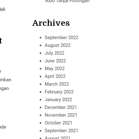
5000 Tanpa Potongan
dak
Archives
September 2022
t
August 2022
July 2022
June 2022
May 2022
h
April 2022
ginkan
March 2022
ngan
February 2022
January 2022
December 2021
November 2021
October 2021
ada
September 2021
August 2021