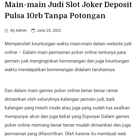
Main-main Judi Slot Joker Deposit
Pulsa 10rb Tanpa Potongan
By
Admin
June 25, 2022
Memperoleh keuntungan waktu main-main dalam website judi
online – Dalam main permainan poker online tentunya para
pemain judi menginginkan kemenangan dan juga keuntungan
waktu mendapatkan kemenangan didalam taruhannya.
Dan dalam main games poker online benar benar ramai
dimainkan oleh seluruhnya kalangan pemain judi, baik
kalangan yang masih muda atau juga yang sudah tua asalkan
mempunyai akun dan juga bekal yang Dipunyai Dalam games
poker online memang benar benar mudah dimainkan dan juga
permainan yang difavoritkan. Oleh karena itu membuat web