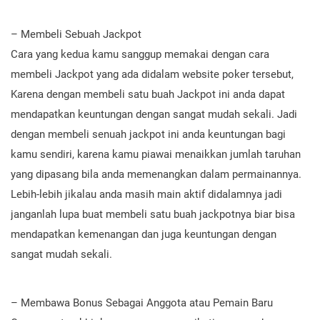
– Membeli Sebuah Jackpot
Cara yang kedua kamu sanggup memakai dengan cara
membeli Jackpot yang ada didalam website poker tersebut,
Karena dengan membeli satu buah Jackpot ini anda dapat
mendapatkan keuntungan dengan sangat mudah sekali. Jadi
dengan membeli senuah jackpot ini anda keuntungan bagi
kamu sendiri, karena kamu piawai menaikkan jumlah taruhan
yang dipasang bila anda memenangkan dalam permainannya.
Lebih-lebih jikalau anda masih main aktif didalamnya jadi
janganlah lupa buat membeli satu buah jackpotnya biar bisa
mendapatkan kemenangan dan juga keuntungan dengan
sangat mudah sekali.
– Membawa Bonus Sebagai Anggota atau Pemain Baru