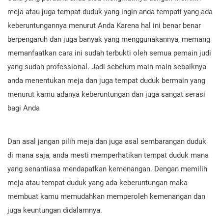
meja atau juga tempat duduk yang ingin anda tempati yang ada
keberuntungannya menurut Anda Karena hal ini benar benar
berpengaruh dan juga banyak yang menggunakannya, memang
memanfaatkan cara ini sudah terbukti oleh semua pemain judi
yang sudah professional. Jadi sebelum main-main sebaiknya
anda menentukan meja dan juga tempat duduk bermain yang
menurut kamu adanya keberuntungan dan juga sangat serasi
bagi Anda
Dan asal jangan pilih meja dan juga asal sembarangan duduk
di mana saja, anda mesti memperhatikan tempat duduk mana
yang senantiasa mendapatkan kemenangan. Dengan memilih
meja atau tempat duduk yang ada keberuntungan maka
membuat kamu memudahkan memperoleh kemenangan dan
juga keuntungan didalamnya.