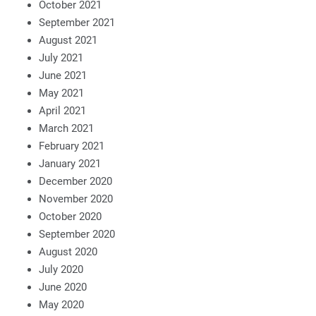
October 2021
September 2021
August 2021
July 2021
June 2021
May 2021
April 2021
March 2021
February 2021
January 2021
December 2020
November 2020
October 2020
September 2020
August 2020
July 2020
June 2020
May 2020