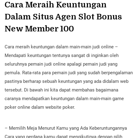
Cara Meraih Keuntungan
Dalam Situs Agen Slot Bonus
New Member 100
Cara meraih keuntungan dalam main-main judi online –
Mendapati keuntungan tentunya sangat di inginkan oleh
seluruhnya pemain judi online apalagi pemain judi yang
pemula. Rata-rata para pemain judi yang sudah berpengalaman
pastinya berharap sebuah keuntungan yang ada didalam web
tersebut. Di bawah ini kita dapat membahas bagaimana
caranya mendapatkan keuntungan dalam main-main game
poker online dalam website poker.
– Memilih Meja Menurut Kamu yang Ada Keberuntungannya
Cara yang perdana kamu dapat mengikutinya dengan pilih