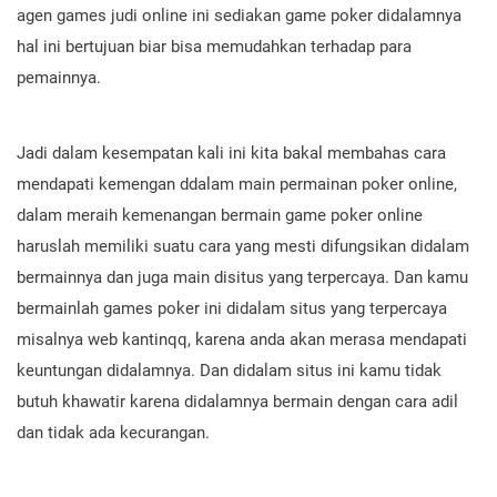
agen games judi online ini sediakan game poker didalamnya
hal ini bertujuan biar bisa memudahkan terhadap para
pemainnya.
Jadi dalam kesempatan kali ini kita bakal membahas cara
mendapati kemengan ddalam main permainan poker online,
dalam meraih kemenangan bermain game poker online
haruslah memiliki suatu cara yang mesti difungsikan didalam
bermainnya dan juga main disitus yang terpercaya. Dan kamu
bermainlah games poker ini didalam situs yang terpercaya
misalnya web kantinqq, karena anda akan merasa mendapati
keuntungan didalamnya. Dan didalam situs ini kamu tidak
butuh khawatir karena didalamnya bermain dengan cara adil
dan tidak ada kecurangan.