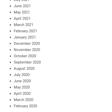
June 2021
May 2021
April 2021
March 2021
February 2021
January 2021
December 2020
November 2020
October 2020
September 2020
August 2020
July 2020
June 2020
May 2020
April 2020
March 2020
February 2020