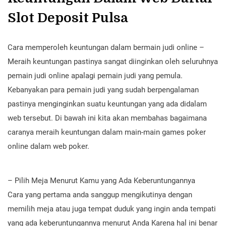
Slot Deposit Pulsa
Cara memperoleh keuntungan dalam bermain judi online –
Meraih keuntungan pastinya sangat diinginkan oleh seluruhnya
pemain judi online apalagi pemain judi yang pemula.
Kebanyakan para pemain judi yang sudah berpengalaman
pastinya menginginkan suatu keuntungan yang ada didalam
web tersebut. Di bawah ini kita akan membahas bagaimana
caranya meraih keuntungan dalam main-main games poker
online dalam web poker.
– Pilih Meja Menurut Kamu yang Ada Keberuntungannya
Cara yang pertama anda sanggup mengikutinya dengan
memilih meja atau juga tempat duduk yang ingin anda tempati
yang ada keberuntungannya menurut Anda Karena hal ini benar