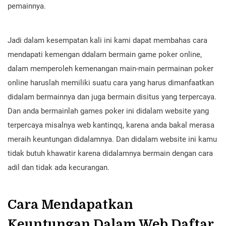
pemainnya.
Jadi dalam kesempatan kali ini kami dapat membahas cara
mendapati kemengan ddalam bermain game poker online,
dalam memperoleh kemenangan main-main permainan poker
online haruslah memiliki suatu cara yang harus dimanfaatkan
didalam bermainnya dan juga bermain disitus yang terpercaya.
Dan anda bermainlah games poker ini didalam website yang
terpercaya misalnya web kantinqq, karena anda bakal merasa
meraih keuntungan didalamnya. Dan didalam website ini kamu
tidak butuh khawatir karena didalamnya bermain dengan cara
adil dan tidak ada kecurangan.
Cara Mendapatkan
Keuntungan Dalam Web Daftar