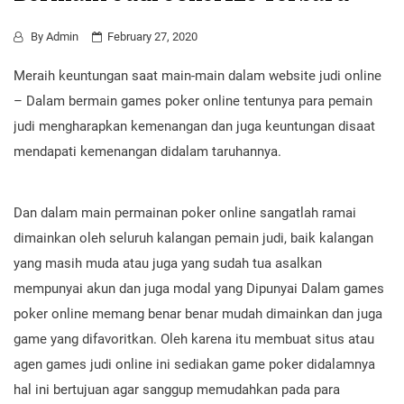
By
Admin
February 27, 2020
Meraih keuntungan saat main-main dalam website judi online
– Dalam bermain games poker online tentunya para pemain
judi mengharapkan kemenangan dan juga keuntungan disaat
mendapati kemenangan didalam taruhannya.
Dan dalam main permainan poker online sangatlah ramai
dimainkan oleh seluruh kalangan pemain judi, baik kalangan
yang masih muda atau juga yang sudah tua asalkan
mempunyai akun dan juga modal yang Dipunyai Dalam games
poker online memang benar benar mudah dimainkan dan juga
game yang difavoritkan. Oleh karena itu membuat situs atau
agen games judi online ini sediakan game poker didalamnya
hal ini bertujuan agar sanggup memudahkan pada para