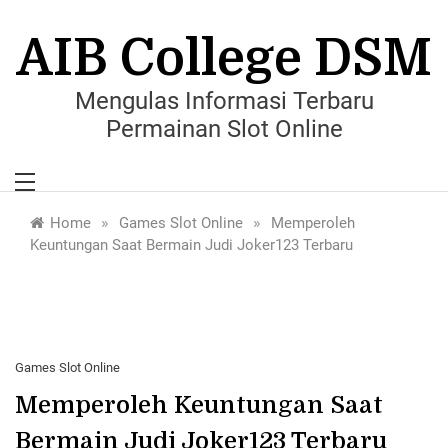
Skip
to
AIB College DSM
content
Mengulas Informasi Terbaru
Permainan Slot Online
»
»
Home
Games Slot Online
Memperoleh
Keuntungan Saat Bermain Judi Joker123 Terbaru
Games Slot Online
Memperoleh Keuntungan Saat
Bermain Judi Joker123 Terbaru