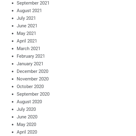
September 2021
August 2021
July 2021
June 2021
May 2021
April 2021
March 2021
February 2021
January 2021
December 2020
November 2020
October 2020
September 2020
August 2020
July 2020
June 2020
May 2020
April 2020