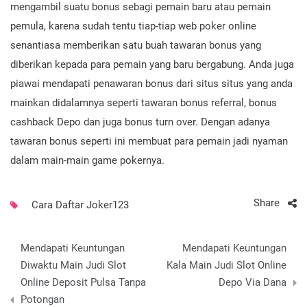
mengambil suatu bonus sebagi pemain baru atau pemain
pemula, karena sudah tentu tiap-tiap web poker online
senantiasa memberikan satu buah tawaran bonus yang
diberikan kepada para pemain yang baru bergabung. Anda juga
piawai mendapati penawaran bonus dari situs situs yang anda
mainkan didalamnya seperti tawaran bonus referral, bonus
cashback Depo dan juga bonus turn over. Dengan adanya
tawaran bonus seperti ini membuat para pemain jadi nyaman
dalam main-main game pokernya.
Share
Cara Daftar Joker123
Post
Mendapati Keuntungan
Mendapati Keuntungan
navigation
Diwaktu Main Judi Slot
Kala Main Judi Slot Online
Online Deposit Pulsa Tanpa
Depo Via Dana
Potongan