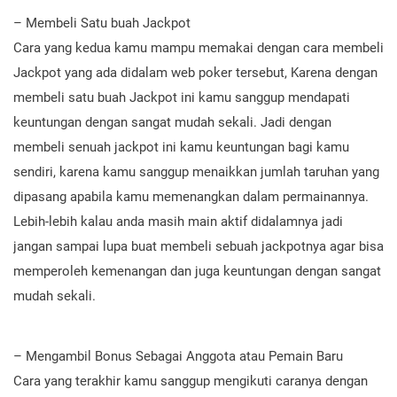
– Membeli Satu buah Jackpot
Cara yang kedua kamu mampu memakai dengan cara membeli
Jackpot yang ada didalam web poker tersebut, Karena dengan
membeli satu buah Jackpot ini kamu sanggup mendapati
keuntungan dengan sangat mudah sekali. Jadi dengan
membeli senuah jackpot ini kamu keuntungan bagi kamu
sendiri, karena kamu sanggup menaikkan jumlah taruhan yang
dipasang apabila kamu memenangkan dalam permainannya.
Lebih-lebih kalau anda masih main aktif didalamnya jadi
jangan sampai lupa buat membeli sebuah jackpotnya agar bisa
memperoleh kemenangan dan juga keuntungan dengan sangat
mudah sekali.
– Mengambil Bonus Sebagai Anggota atau Pemain Baru
Cara yang terakhir kamu sanggup mengikuti caranya dengan