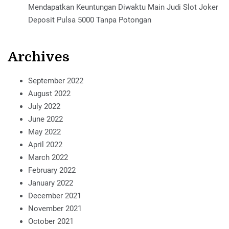
Mendapatkan Keuntungan Diwaktu Main Judi Slot Joker
Deposit Pulsa 5000 Tanpa Potongan
Archives
September 2022
August 2022
July 2022
June 2022
May 2022
April 2022
March 2022
February 2022
January 2022
December 2021
November 2021
October 2021