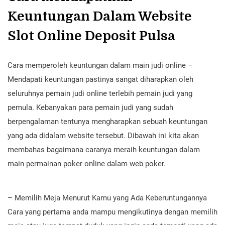
Keuntungan Dalam Website
Slot Online Deposit Pulsa
Cara memperoleh keuntungan dalam main judi online –
Mendapati keuntungan pastinya sangat diharapkan oleh
seluruhnya pemain judi online terlebih pemain judi yang
pemula. Kebanyakan para pemain judi yang sudah
berpengalaman tentunya mengharapkan sebuah keuntungan
yang ada didalam website tersebut. Dibawah ini kita akan
membahas bagaimana caranya meraih keuntungan dalam
main permainan poker online dalam web poker.
– Memilih Meja Menurut Kamu yang Ada Keberuntungannya
Cara yang pertama anda mampu mengikutinya dengan memilih