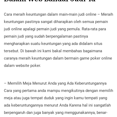
Cara meraih keuntungan dalam main-main judi online – Meraih
keuntungan pastinya sangat diharapkan oleh semua pemain
judi online apalagi pemain judi yang pemula. Rata-rata para
pemain judi yang sudah berpengalaman pastinya
mengharapkan suatu keuntungan yang ada didalam situs
tersebut. Di bawah ini kami bakal membahas bagaimana
caranya meraih keuntungan dalam bermain game poker online
dalam website poker.
– Memilih Meja Menurut Anda yang Ada Keberuntungannya
Cara yang pertama anda mampu mengikutinya dengan memilih
meja atau juga tempat duduk yang ingin kamu tempati yang
ada keberuntungannya menurut Anda Karena hal ini sangatlah
berpengaruh dan juga banyak yang menggunakannya, benar-