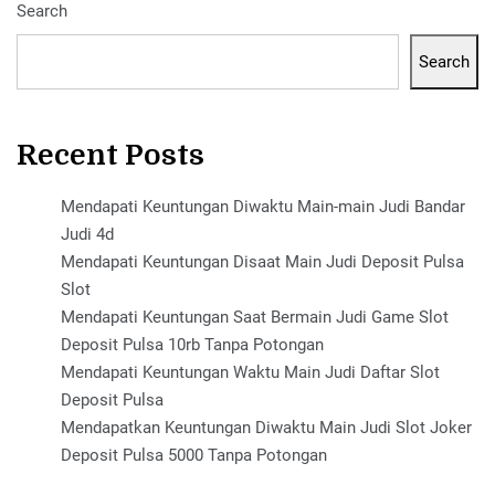
Search
Search
Recent Posts
Mendapati Keuntungan Diwaktu Main-main Judi Bandar
Judi 4d
Mendapati Keuntungan Disaat Main Judi Deposit Pulsa
Slot
Mendapati Keuntungan Saat Bermain Judi Game Slot
Deposit Pulsa 10rb Tanpa Potongan
Mendapati Keuntungan Waktu Main Judi Daftar Slot
Deposit Pulsa
Mendapatkan Keuntungan Diwaktu Main Judi Slot Joker
Deposit Pulsa 5000 Tanpa Potongan