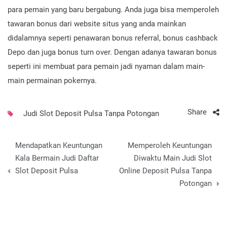
para pemain yang baru bergabung. Anda juga bisa memperoleh
tawaran bonus dari website situs yang anda mainkan
didalamnya seperti penawaran bonus referral, bonus cashback
Depo dan juga bonus turn over. Dengan adanya tawaran bonus
seperti ini membuat para pemain jadi nyaman dalam main-
main permainan pokernya.
Share
Judi Slot Deposit Pulsa Tanpa Potongan
Post
Mendapatkan Keuntungan
Memperoleh Keuntungan
navigation
Kala Bermain Judi Daftar
Diwaktu Main Judi Slot
Slot Deposit Pulsa
Online Deposit Pulsa Tanpa
Potongan