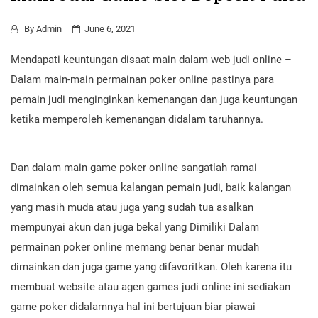
By
Admin
June 6, 2021
Mendapati keuntungan disaat main dalam web judi online –
Dalam main-main permainan poker online pastinya para
pemain judi menginginkan kemenangan dan juga keuntungan
ketika memperoleh kemenangan didalam taruhannya.
Dan dalam main game poker online sangatlah ramai
dimainkan oleh semua kalangan pemain judi, baik kalangan
yang masih muda atau juga yang sudah tua asalkan
mempunyai akun dan juga bekal yang Dimiliki Dalam
permainan poker online memang benar benar mudah
dimainkan dan juga game yang difavoritkan. Oleh karena itu
membuat website atau agen games judi online ini sediakan
game poker didalamnya hal ini bertujuan biar piawai