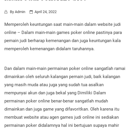
By
Admin
April 24, 2022
Memperoleh keuntungan saat main-main dalam website judi
online – Dalam main-main games poker online pastinya para
pemain judi berharap kemenangan dan juga keuntungan kala
memperoleh kemenangan didalam taruhannya.
Dan dalam main-main permainan poker online sangatlah ramai
dimainkan oleh seluruh kalangan pemain judi, baik kalangan
yang masih muda atau juga yang sudah tua asalkan
mempunyai akun dan juga bekal yang Dimiliki Dalam
permainan poker online benar-benar sangatlah mudah
dimainkan dan juga game yang difavoritkan. Oleh karena itu
membuat website atau agen games judi online ini sediakan
permainan poker didalamnya hal ini bertujuan supaya mahir