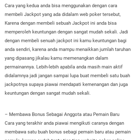
Cara yang kedua anda bisa menggunakan dengan cara
membeli Jackpot yang ada didalam web poker tersebut,
Karena dengan membeli sebuah Jackpot ini anda bisa
memperoleh keuntungan dengan sangat mudah sekali. Jadi
dengan membeli senuah jackpot ini kamu keuntungan bagi
anda sendiri, karena anda mampu menaikkan jumlah taruhan
yang dipasang jikalau kamu memenangkan dalam
permainannya. Lebih-lebih apabila anda masih main aktif
didalamnya jadi jangan sampai lupa buat membeli satu buah
jackpotnya supaya piawai mendapati kemenangan dan juga
keuntungan dengan sangat mudah sekali.
– Membawa Bonus Sebagai Anggota atau Pemain Baru
Cara yang terakhir anda piawai mengikuti caranya dengan
membawa satu buah bonus sebagi pemain baru atau pemain