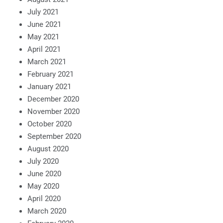
July 2021
June 2021
May 2021
April 2021
March 2021
February 2021
January 2021
December 2020
November 2020
October 2020
September 2020
August 2020
July 2020
June 2020
May 2020
April 2020
March 2020