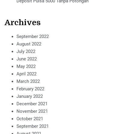
Deposit Pulsa 5000 Tanpa Potongan
Archives
September 2022
August 2022
July 2022
June 2022
May 2022
April 2022
March 2022
February 2022
January 2022
December 2021
November 2021
October 2021
September 2021
August 2021