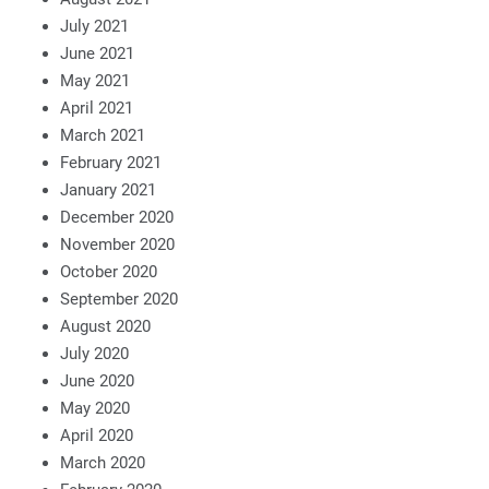
July 2021
June 2021
May 2021
April 2021
March 2021
February 2021
January 2021
December 2020
November 2020
October 2020
September 2020
August 2020
July 2020
June 2020
May 2020
April 2020
March 2020