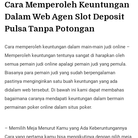
Cara Memperoleh Keuntungan
Dalam Web Agen Slot Deposit
Pulsa Tanpa Potongan
Cara memperoleh keuntungan dalam main-main judi online –
Memperoleh keuntungan tentunya sangat di harapkan oleh
semua pemain judi online apalagi pemain judi yang pemula.
Biasanya para pemain judi yang sudah berpengalaman
pastinya menginginkan satu buah keuntungan yang ada
didalam web tersebut. Di bawah ini kami dapat membahas
bagaimana caranya mendapati keuntungan dalam bermain
permainan poker online dalam situs poker.
– Memilih Meja Menurut Kamu yang Ada Keberuntungannya
Cara yang pertama kamu bisa mengikutinya dengan pilih meja