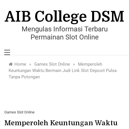
Skip
to
AIB College DSM
content
Mengulas Informasi Terbaru
Permainan Slot Online
»
»
Home
Games Slot Online
Memperoleh
Keuntungan Waktu Bermain Judi Link Slot Deposit Pulsa
Tanpa Potongan
Games Slot Online
Memperoleh Keuntungan Waktu