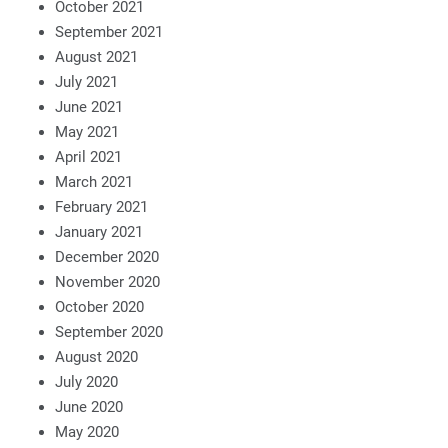
October 2021
September 2021
August 2021
July 2021
June 2021
May 2021
April 2021
March 2021
February 2021
January 2021
December 2020
November 2020
October 2020
September 2020
August 2020
July 2020
June 2020
May 2020