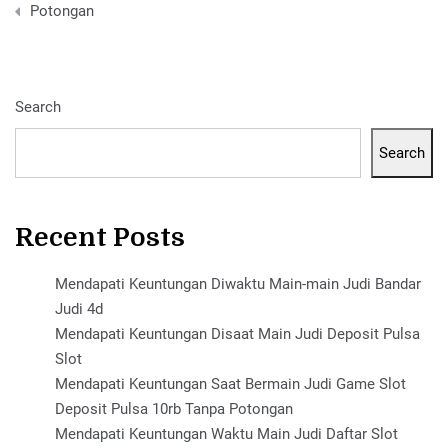
Potongan
Search
Search
Recent Posts
Mendapati Keuntungan Diwaktu Main-main Judi Bandar
Judi 4d
Mendapati Keuntungan Disaat Main Judi Deposit Pulsa
Slot
Mendapati Keuntungan Saat Bermain Judi Game Slot
Deposit Pulsa 10rb Tanpa Potongan
Mendapati Keuntungan Waktu Main Judi Daftar Slot