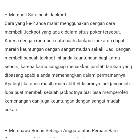
– Membeli Satu buah Jackpot
Cara yang ke-2 anda mahir menggunakan dengan cara
membeli Jackpot yang ada didalam situs poker tersebut,
Karena dengan membeli satu buah Jackpot ini kamu dapat
meraih keuntungan dengan sangat mudah sekali. Jadi dengan
membeli senuah jackpot ini anda keuntungan bagi kamu
sendiri, karena kamu sanggup menaikkan jumlah taruhan yang
dipasang apabila anda memenangkan dalam permainannya.
Apalagi jika anda masih main aktif didalamnya jadi janganlah
lupa buat membeli sebuah jackpotnya biar bisa memperoleh
kemenangan dan juga keuntungan dengan sangat mudah
sekali.
– Membawa Bonus Sebagai Anggota atau Pemain Baru