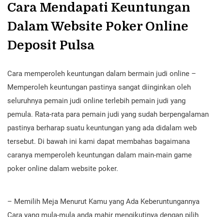
Cara Mendapati Keuntungan
Dalam Website Poker Online
Deposit Pulsa
Cara memperoleh keuntungan dalam bermain judi online –
Memperoleh keuntungan pastinya sangat diinginkan oleh
seluruhnya pemain judi online terlebih pemain judi yang
pemula. Rata-rata para pemain judi yang sudah berpengalaman
pastinya berharap suatu keuntungan yang ada didalam web
tersebut. Di bawah ini kami dapat membahas bagaimana
caranya memperoleh keuntungan dalam main-main game
poker online dalam website poker.
– Memilih Meja Menurut Kamu yang Ada Keberuntungannya
Cara yang mula-mula anda mahir mengikutinya dengan pilih