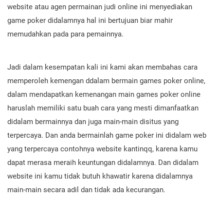
website atau agen permainan judi online ini menyediakan
game poker didalamnya hal ini bertujuan biar mahir
memudahkan pada para pemainnya.
Jadi dalam kesempatan kali ini kami akan membahas cara
memperoleh kemengan ddalam bermain games poker online,
dalam mendapatkan kemenangan main games poker online
haruslah memiliki satu buah cara yang mesti dimanfaatkan
didalam bermainnya dan juga main-main disitus yang
terpercaya. Dan anda bermainlah game poker ini didalam web
yang terpercaya contohnya website kantinqq, karena kamu
dapat merasa meraih keuntungan didalamnya. Dan didalam
website ini kamu tidak butuh khawatir karena didalamnya
main-main secara adil dan tidak ada kecurangan.