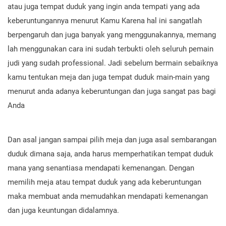
atau juga tempat duduk yang ingin anda tempati yang ada
keberuntungannya menurut Kamu Karena hal ini sangatlah
berpengaruh dan juga banyak yang menggunakannya, memang
lah menggunakan cara ini sudah terbukti oleh seluruh pemain
judi yang sudah professional. Jadi sebelum bermain sebaiknya
kamu tentukan meja dan juga tempat duduk main-main yang
menurut anda adanya keberuntungan dan juga sangat pas bagi
Anda
Dan asal jangan sampai pilih meja dan juga asal sembarangan
duduk dimana saja, anda harus memperhatikan tempat duduk
mana yang senantiasa mendapati kemenangan. Dengan
memilih meja atau tempat duduk yang ada keberuntungan
maka membuat anda memudahkan mendapati kemenangan
dan juga keuntungan didalamnya.