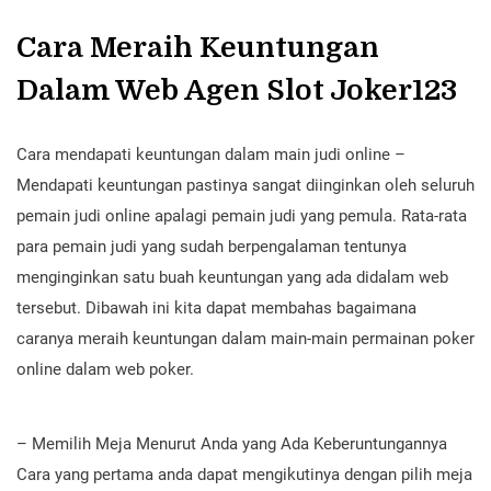
Cara Meraih Keuntungan
Dalam Web Agen Slot Joker123
Cara mendapati keuntungan dalam main judi online –
Mendapati keuntungan pastinya sangat diinginkan oleh seluruh
pemain judi online apalagi pemain judi yang pemula. Rata-rata
para pemain judi yang sudah berpengalaman tentunya
menginginkan satu buah keuntungan yang ada didalam web
tersebut. Dibawah ini kita dapat membahas bagaimana
caranya meraih keuntungan dalam main-main permainan poker
online dalam web poker.
– Memilih Meja Menurut Anda yang Ada Keberuntungannya
Cara yang pertama anda dapat mengikutinya dengan pilih meja