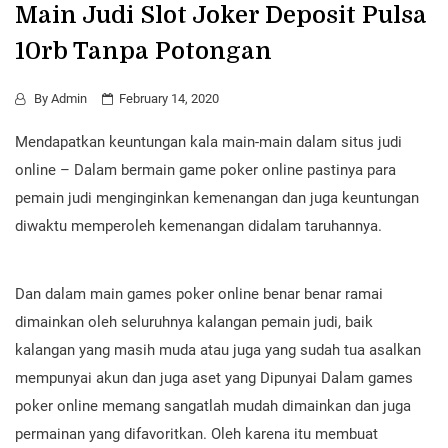
Main Judi Slot Joker Deposit Pulsa
10rb Tanpa Potongan
By
Admin
February 14, 2020
Mendapatkan keuntungan kala main-main dalam situs judi
online – Dalam bermain game poker online pastinya para
pemain judi menginginkan kemenangan dan juga keuntungan
diwaktu memperoleh kemenangan didalam taruhannya.
Dan dalam main games poker online benar benar ramai
dimainkan oleh seluruhnya kalangan pemain judi, baik
kalangan yang masih muda atau juga yang sudah tua asalkan
mempunyai akun dan juga aset yang Dipunyai Dalam games
poker online memang sangatlah mudah dimainkan dan juga
permainan yang difavoritkan. Oleh karena itu membuat