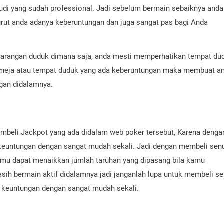
judi yang sudah professional. Jadi sebelum bermain sebaiknya anda
ut anda adanya keberuntungan dan juga sangat pas bagi Anda
barangan duduk dimana saja, anda mesti memperhatikan tempat du
 meja atau tempat duduk yang ada keberuntungan maka membuat a
an didalamnya.
beli Jackpot yang ada didalam web poker tersebut, Karena denga
keuntungan dengan sangat mudah sekali. Jadi dengan membeli sen
kamu dapat menaikkan jumlah taruhan yang dipasang bila kamu
ih bermain aktif didalamnya jadi janganlah lupa untuk membeli s
 keuntungan dengan sangat mudah sekali.