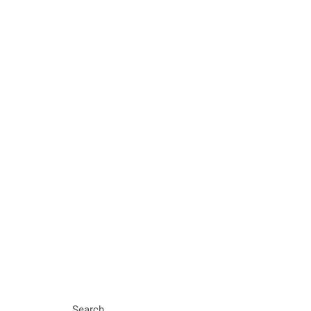
Search