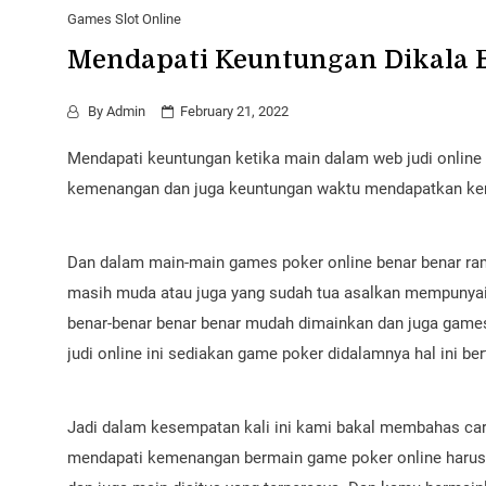
Games Slot Online
Mendapati Keuntungan Dikala B
By
Admin
February 21, 2022
Mendapati keuntungan ketika main dalam web judi online
kemenangan dan juga keuntungan waktu mendapatkan ke
Dan dalam main-main games poker online benar benar ram
masih muda atau juga yang sudah tua asalkan mempunyai 
benar-benar benar benar mudah dimainkan dan juga games
judi online ini sediakan game poker didalamnya hal ini 
Jadi dalam kesempatan kali ini kami bakal membahas c
mendapati kemenangan bermain game poker online harusl