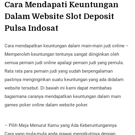
Cara Mendapati Keuntungan
Dalam Website Slot Deposit
Pulsa Indosat
Cara mendapatkan keuntungan dalam main-main judi online –
Memperoleh keuntungan tentunya sangat diinginkan oleh
semua pemain judi online apalagi pemain judi yang pemula.
Rata rata para pemain judi yang sudah berpengalaman
pastinya menginginkan suatu keuntungan yang ada didalam
website tersebut. Di bawah ini kami dapat membahas
bagaimana caranya mendapatkan keuntungan dalam main
games poker online dalam website poker.
– Pilih Meja Menurut Kamu yang Ada Keberuntungannya
Cara yang mula-mula anda piawai mengikutinya dengan