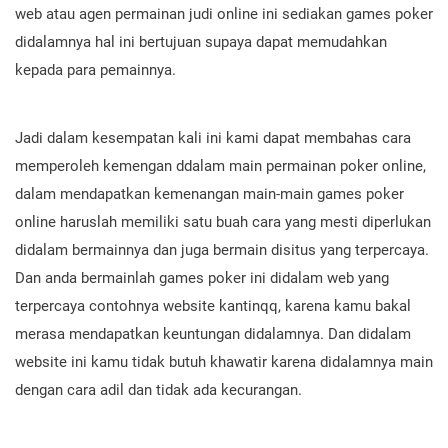
web atau agen permainan judi online ini sediakan games poker
didalamnya hal ini bertujuan supaya dapat memudahkan
kepada para pemainnya.
Jadi dalam kesempatan kali ini kami dapat membahas cara
memperoleh kemengan ddalam main permainan poker online,
dalam mendapatkan kemenangan main-main games poker
online haruslah memiliki satu buah cara yang mesti diperlukan
didalam bermainnya dan juga bermain disitus yang terpercaya.
Dan anda bermainlah games poker ini didalam web yang
terpercaya contohnya website kantinqq, karena kamu bakal
merasa mendapatkan keuntungan didalamnya. Dan didalam
website ini kamu tidak butuh khawatir karena didalamnya main
dengan cara adil dan tidak ada kecurangan.