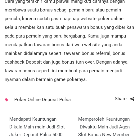
Cara yang terakhir kamu piawai mengikuti caranya dengan
membawa suatu bonus sebagi pemain baru atau pemain
pemula, karena sudah pasti tiap-tiap website poker online
selalu memberikan satu buah penawaran bonus yang diberikan
pada para pemain yang baru bergabung. Kamu juga mampu
mendapatkan tawaran bonus dari web website yang anda
mainkan didalamnya seperti tawaran bonus referral, bonus
cashback Deposit dan juga bonus turn over. Dengan adanya
tawaran bonus seperti ini membuat para pemain menjadi
nyaman dalam bermain game pokernya.
Share
Poker Online Deposit Pulsa
Post
Mendapati Keuntungan
Memperoleh Keuntungan
navigation
Dikala Main-main Judi Slot
Diwaktu Main Judi Agen
Joker Deposit Pulsa 5000
Slot Bonus New Member