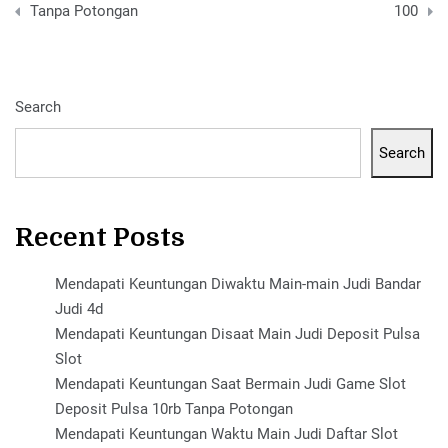
Tanpa Potongan
100
Search
Search
Recent Posts
Mendapati Keuntungan Diwaktu Main-main Judi Bandar
Judi 4d
Mendapati Keuntungan Disaat Main Judi Deposit Pulsa
Slot
Mendapati Keuntungan Saat Bermain Judi Game Slot
Deposit Pulsa 10rb Tanpa Potongan
Mendapati Keuntungan Waktu Main Judi Daftar Slot