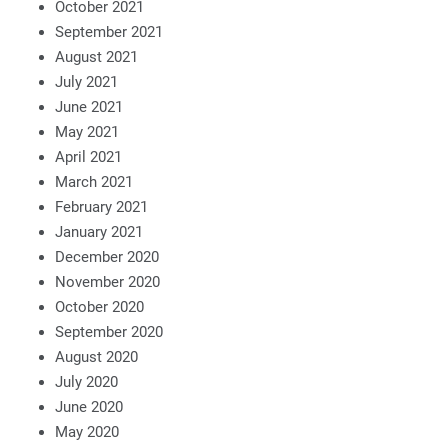
October 2021
September 2021
August 2021
July 2021
June 2021
May 2021
April 2021
March 2021
February 2021
January 2021
December 2020
November 2020
October 2020
September 2020
August 2020
July 2020
June 2020
May 2020