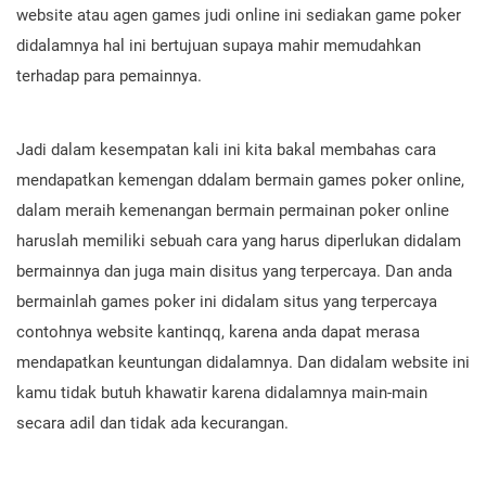
website atau agen games judi online ini sediakan game poker
didalamnya hal ini bertujuan supaya mahir memudahkan
terhadap para pemainnya.
Jadi dalam kesempatan kali ini kita bakal membahas cara
mendapatkan kemengan ddalam bermain games poker online,
dalam meraih kemenangan bermain permainan poker online
haruslah memiliki sebuah cara yang harus diperlukan didalam
bermainnya dan juga main disitus yang terpercaya. Dan anda
bermainlah games poker ini didalam situs yang terpercaya
contohnya website kantinqq, karena anda dapat merasa
mendapatkan keuntungan didalamnya. Dan didalam website ini
kamu tidak butuh khawatir karena didalamnya main-main
secara adil dan tidak ada kecurangan.