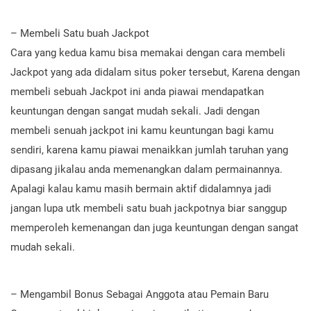
– Membeli Satu buah Jackpot
Cara yang kedua kamu bisa memakai dengan cara membeli
Jackpot yang ada didalam situs poker tersebut, Karena dengan
membeli sebuah Jackpot ini anda piawai mendapatkan
keuntungan dengan sangat mudah sekali. Jadi dengan
membeli senuah jackpot ini kamu keuntungan bagi kamu
sendiri, karena kamu piawai menaikkan jumlah taruhan yang
dipasang jikalau anda memenangkan dalam permainannya.
Apalagi kalau kamu masih bermain aktif didalamnya jadi
jangan lupa utk membeli satu buah jackpotnya biar sanggup
memperoleh kemenangan dan juga keuntungan dengan sangat
mudah sekali.
– Mengambil Bonus Sebagai Anggota atau Pemain Baru