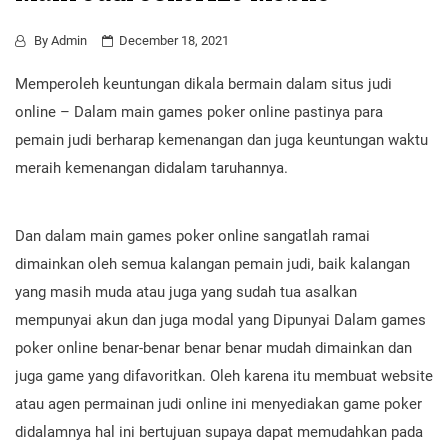
By
Admin
December 18, 2021
Memperoleh keuntungan dikala bermain dalam situs judi
online – Dalam main games poker online pastinya para
pemain judi berharap kemenangan dan juga keuntungan waktu
meraih kemenangan didalam taruhannya.
Dan dalam main games poker online sangatlah ramai
dimainkan oleh semua kalangan pemain judi, baik kalangan
yang masih muda atau juga yang sudah tua asalkan
mempunyai akun dan juga modal yang Dipunyai Dalam games
poker online benar-benar benar benar mudah dimainkan dan
juga game yang difavoritkan. Oleh karena itu membuat website
atau agen permainan judi online ini menyediakan game poker
didalamnya hal ini bertujuan supaya dapat memudahkan pada