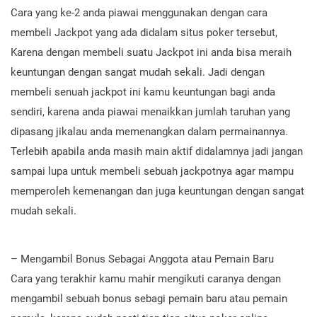
Cara yang ke-2 anda piawai menggunakan dengan cara
membeli Jackpot yang ada didalam situs poker tersebut,
Karena dengan membeli suatu Jackpot ini anda bisa meraih
keuntungan dengan sangat mudah sekali. Jadi dengan
membeli senuah jackpot ini kamu keuntungan bagi anda
sendiri, karena anda piawai menaikkan jumlah taruhan yang
dipasang jikalau anda memenangkan dalam permainannya.
Terlebih apabila anda masih main aktif didalamnya jadi jangan
sampai lupa untuk membeli sebuah jackpotnya agar mampu
memperoleh kemenangan dan juga keuntungan dengan sangat
mudah sekali.
– Mengambil Bonus Sebagai Anggota atau Pemain Baru
Cara yang terakhir kamu mahir mengikuti caranya dengan
mengambil sebuah bonus sebagi pemain baru atau pemain