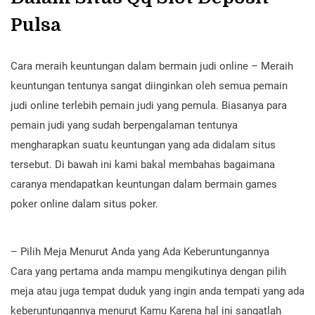
Pulsa
Cara meraih keuntungan dalam bermain judi online – Meraih
keuntungan tentunya sangat diinginkan oleh semua pemain
judi online terlebih pemain judi yang pemula. Biasanya para
pemain judi yang sudah berpengalaman tentunya
mengharapkan suatu keuntungan yang ada didalam situs
tersebut. Di bawah ini kami bakal membahas bagaimana
caranya mendapatkan keuntungan dalam bermain games
poker online dalam situs poker.
– Pilih Meja Menurut Anda yang Ada Keberuntungannya
Cara yang pertama anda mampu mengikutinya dengan pilih
meja atau juga tempat duduk yang ingin anda tempati yang ada
keberuntungannya menurut Kamu Karena hal ini sangatlah