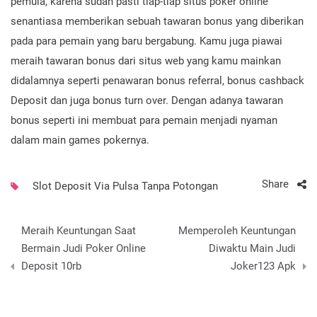
pemula, karena sudah pasti tiap-tiap situs poker online
senantiasa memberikan sebuah tawaran bonus yang diberikan
pada para pemain yang baru bergabung. Kamu juga piawai
meraih tawaran bonus dari situs web yang kamu mainkan
didalamnya seperti penawaran bonus referral, bonus cashback
Deposit dan juga bonus turn over. Dengan adanya tawaran
bonus seperti ini membuat para pemain menjadi nyaman
dalam main games pokernya.
Share
Slot Deposit Via Pulsa Tanpa Potongan
Post
Meraih Keuntungan Saat
Memperoleh Keuntungan
navigation
Bermain Judi Poker Online
Diwaktu Main Judi
Deposit 10rb
Joker123 Apk