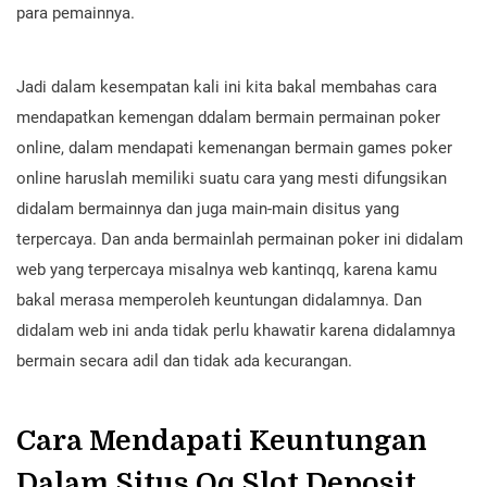
para pemainnya.
Jadi dalam kesempatan kali ini kita bakal membahas cara
mendapatkan kemengan ddalam bermain permainan poker
online, dalam mendapati kemenangan bermain games poker
online haruslah memiliki suatu cara yang mesti difungsikan
didalam bermainnya dan juga main-main disitus yang
terpercaya. Dan anda bermainlah permainan poker ini didalam
web yang terpercaya misalnya web kantinqq, karena kamu
bakal merasa memperoleh keuntungan didalamnya. Dan
didalam web ini anda tidak perlu khawatir karena didalamnya
bermain secara adil dan tidak ada kecurangan.
Cara Mendapati Keuntungan
Dalam Situs Qq Slot Deposit