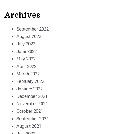
Archives
September 2022
August 2022
July 2022
June 2022
May 2022
April 2022
March 2022
February 2022
January 2022
December 2021
November 2021
October 2021
September 2021
August 2021
July 2021