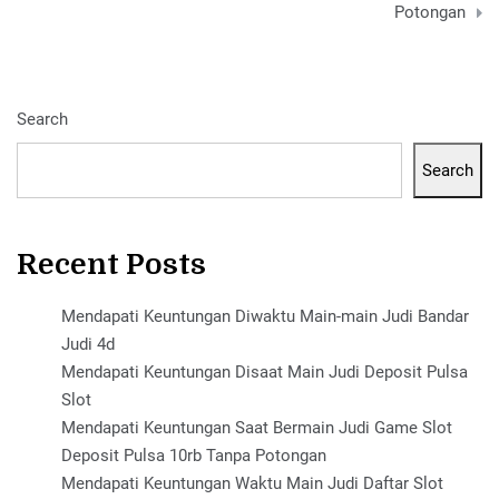
Potongan
Search
Search
Recent Posts
Mendapati Keuntungan Diwaktu Main-main Judi Bandar
Judi 4d
Mendapati Keuntungan Disaat Main Judi Deposit Pulsa
Slot
Mendapati Keuntungan Saat Bermain Judi Game Slot
Deposit Pulsa 10rb Tanpa Potongan
Mendapati Keuntungan Waktu Main Judi Daftar Slot