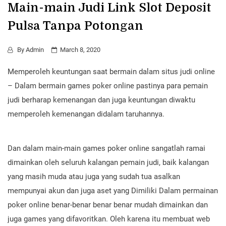
Main-main Judi Link Slot Deposit
Pulsa Tanpa Potongan
By
Admin
March 8, 2020
Memperoleh keuntungan saat bermain dalam situs judi online
– Dalam bermain games poker online pastinya para pemain
judi berharap kemenangan dan juga keuntungan diwaktu
memperoleh kemenangan didalam taruhannya.
Dan dalam main-main games poker online sangatlah ramai
dimainkan oleh seluruh kalangan pemain judi, baik kalangan
yang masih muda atau juga yang sudah tua asalkan
mempunyai akun dan juga aset yang Dimiliki Dalam permainan
poker online benar-benar benar benar mudah dimainkan dan
juga games yang difavoritkan. Oleh karena itu membuat web