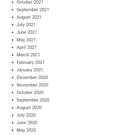
October 2021
September 2021
August 2021
July 2021
June 2021
May 2021
April 2021
March 2021
February 2021
January 2021
December 2020
November 2020
October 2020
September 2020
August 2020
July 2020
June 2020
May 2020