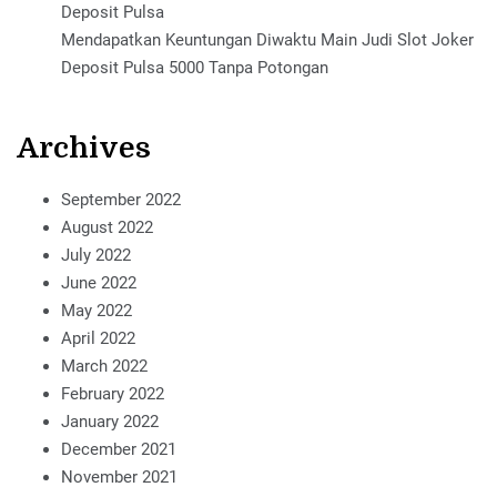
Deposit Pulsa
Mendapatkan Keuntungan Diwaktu Main Judi Slot Joker
Deposit Pulsa 5000 Tanpa Potongan
Archives
September 2022
August 2022
July 2022
June 2022
May 2022
April 2022
March 2022
February 2022
January 2022
December 2021
November 2021