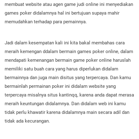
membuat website atau agen game judi online ini menyediakan
games poker didalamnya hal ini bertujuan supaya mahir
memudahkan terhadap para pemainnya.
Jadi dalam kesempatan kali ini kita bakal membahas cara
meraih kemengan ddalam bermain games poker online, dalam
mendapati kemenangan bermain game poker online haruslah
memiliki satu buah cara yang harus diperlukan didalam
bermainnya dan juga main disitus yang terpercaya. Dan kamu
bermainlah permainan poker ini didalam website yang
terpercaya misalnya situs kantinqq, karena anda dapat merasa
meraih keuntungan didalamnya. Dan didalam web ini kamu
tidak perlu khawatir karena didalamnya main secara adil dan
tidak ada kecurangan.