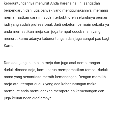
keberuntungannya menurut Anda Karena hal ini sangatlah
berpengaruh dan juga banyak yang menggunakannya, memang
memanfaatkan cara ini sudah terbukti oleh seluruhnya pemain
judi yang sudah professional. Jadi sebelum bermain sebaiknya
anda memastikan meja dan juga tempat duduk main yang
menurut kamu adanya keberuntungan dan juga sangat pas bagi
Kamu
Dan asal janganlah pilih meja dan juga asal sembarangan
duduk dimana saja, kamu harus memperhatikan tempat duduk
mana yang senantiasa meraih kemenangan. Dengan memilih
meja atau tempat duduk yang ada keberuntungan maka
membuat anda memudahkan memperoleh kemenangan dan
juga keuntungan didalamnya.