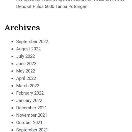
Deposit Pulsa 5000 Tanpa Potongan
Archives
September 2022
August 2022
July 2022
June 2022
May 2022
April 2022
March 2022
February 2022
January 2022
December 2021
November 2021
October 2021
September 2021