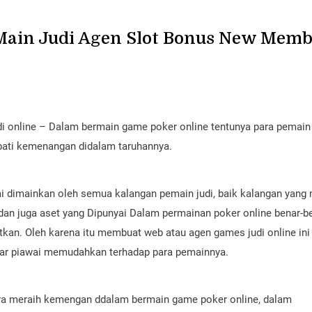
Main Judi Agen Slot Bonus New Memb
 online – Dalam bermain game poker online tentunya para pemain 
ati kemenangan didalam taruhannya.
 dimainkan oleh semua kalangan pemain judi, baik kalangan yang
an juga aset yang Dipunyai Dalam permainan poker online benar-b
kan. Oleh karena itu membuat web atau agen games judi online ini
iar piawai memudahkan terhadap para pemainnya.
ra meraih kemengan ddalam bermain game poker online, dalam