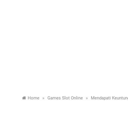
Skip
to
content
»
»
Home
Games Slot Online
Mendapati Keuntun