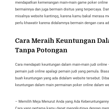
mendapatkan kemenangan main-main game poker online ha
bermainnya dan juga bermain disitus yang terpercaya. Da
misalnya website kantinqq, karena kamu bakal merasa m
perlu khawatir karena didalamnya bermain dengan cara adi
Cara Meraih Keuntungan Dala
Tanpa Potongan
Cara mendapati keuntungan dalam main-main judi online 
pemain judi online apalagi pemain judi yang pemula. Bia
buah keuntungan yang ada didalam website tersebut. D
keuntungan dalam main permainan poker online dalam we
– Memilih Meja Menurut Anda yang Ada Keberuntunganny
Cara yang pertama kamu dapat mengikutinya dengan memi