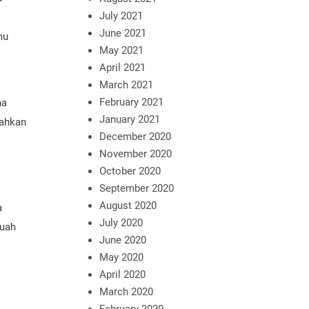
July 2021
June 2021
mu
May 2021
April 2021
March 2021
February 2021
na
January 2021
dahkan
December 2020
November 2020
October 2020
September 2020
August 2020
a
July 2020
nuah
June 2020
May 2020
April 2020
March 2020