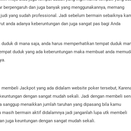
nar berpengaruh dan juga banyak yang menggunakannya, memang
 judi yang sudah professional. Jadi sebelum bermain sebaiknya ka
ut anda adanya keberuntungan dan juga sangat pas bagi Anda
n duduk di mana saja, anda harus memperhatikan tempat duduk ma
u tempat duduk yang ada keberuntungan maka membuat anda memu
ya.
embeli Jackpot yang ada didalam website poker tersebut, Karen
 keuntungan dengan sangat mudah sekali. Jadi dengan membeli se
nda sanggup menaikkan jumlah taruhan yang dipasang bila kamu
masih bermain aktif didalamnya jadi janganlah lupa utk membeli
n juga keuntungan dengan sangat mudah sekali.