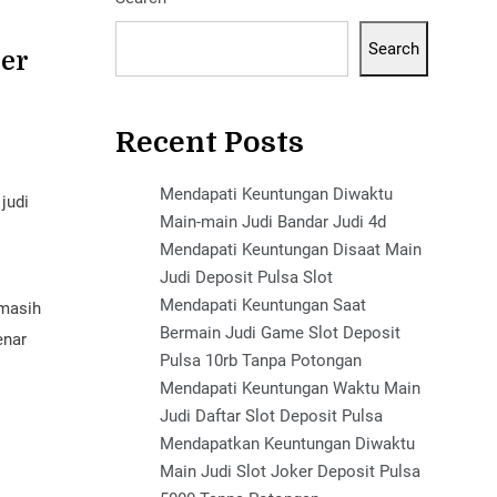
Search
er
Recent Posts
Mendapati Keuntungan Diwaktu
judi
Main-main Judi Bandar Judi 4d
Mendapati Keuntungan Disaat Main
Judi Deposit Pulsa Slot
Mendapati Keuntungan Saat
 masih
Bermain Judi Game Slot Deposit
enar
Pulsa 10rb Tanpa Potongan
Mendapati Keuntungan Waktu Main
Judi Daftar Slot Deposit Pulsa
Mendapatkan Keuntungan Diwaktu
Main Judi Slot Joker Deposit Pulsa